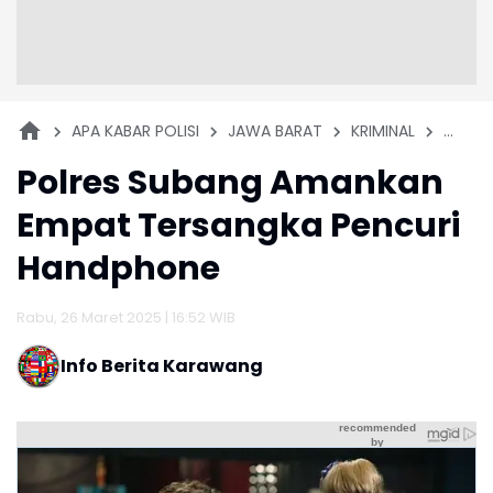
APA KABAR POLISI
JAWA BARAT
KRIMINAL
SUBAN
Polres Subang Amankan
Empat Tersangka Pencuri
Handphone
Rabu, 26 Maret 2025 | 16:52 WIB
Info Berita Karawang