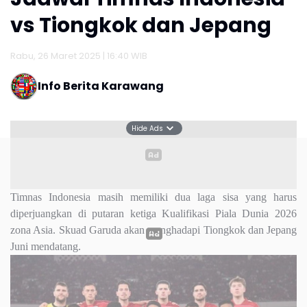
vs Tiongkok dan Jepang
Rabu, 26 Maret 2025 | 16:40 WIB
Info Berita Karawang
Hide Ads
Timnas Indonesia masih memiliki dua laga sisa yang harus
diperjuangkan di putaran ketiga Kualifikasi Piala Dunia 2026
zona Asia. Skuad Garuda akan menghadapi Tiongkok dan Jepang
Juni mendatang.