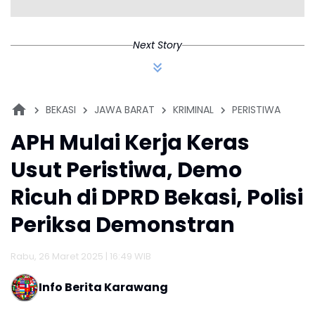
Next Story
BEKASI
JAWA BARAT
KRIMINAL
PERISTIWA
APH Mulai Kerja Keras
Usut Peristiwa, Demo
Ricuh di DPRD Bekasi, Polisi
Periksa Demonstran
Rabu, 26 Maret 2025 | 16:49 WIB
Info Berita Karawang