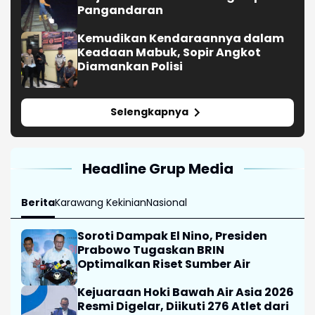
Pangandaran
Kemudikan Kendaraannya dalam
Keadaan Mabuk, Sopir Angkot
Diamankan Polisi
Selengkapnya
Headline Grup Media
Berita
Karawang Kekinian
Nasional
Soroti Dampak El Nino, Presiden
Prabowo Tugaskan BRIN
Optimalkan Riset Sumber Air
Kejuaraan Hoki Bawah Air Asia 2026
Resmi Digelar, Diikuti 276 Atlet dari