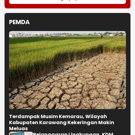
PEMDA
Terdampak Musim Kemarau, Wilayah
Kabupaten Karawang Kekeringan Makin
Meluas
Pelanggaran Lingkungan, KDM