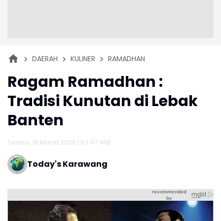
DAERAH
KULINER
RAMADHAN
Ragam Ramadhan :
Tradisi Kunutan di Lebak
Banten
Selasa, 18 Maret 2025 | 03:47 WIB
Today's Karawang