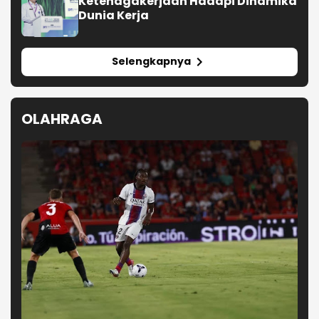
Ketenagakerjaan Hadapi Dinamika
Dunia Kerja
Selengkapnya
OLAHRAGA