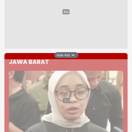
Hide Ads
JAWA BARAT