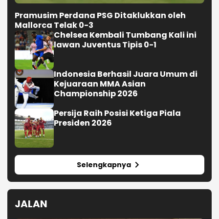
Pramusim Perdana PSG Ditaklukkan oleh
Mallorca Telak 0-3
Chelsea Kembali Tumbang Kali ini
lawan Juventus Tipis 0-1
Indonesia Berhasil Juara Umum di
Kejuaraan MMA Asian
Championship 2026
Persija Raih Posisi Ketiga Piala
Presiden 2026
Selengkapnya
JALAN