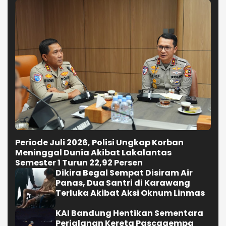
Periode Juli 2026, Polisi Ungkap Korban
Meninggal Dunia Akibat Lakalantas
Semester 1 Turun 22,92 Persen
Dikira Begal Sempat Disiram Air
Panas, Dua Santri di Karawang
Terluka Akibat Aksi Oknum Linmas
KAI Bandung Hentikan Sementara
Perjalanan Kereta Pascagempa