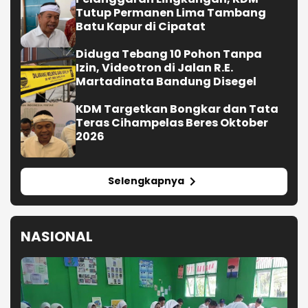
Tutup Permanen Lima Tambang
Batu Kapur di Cipatat
Diduga Tebang 10 Pohon Tanpa
Izin, Videotron di Jalan R.E.
Martadinata Bandung Disegel
KDM Targetkan Bongkar dan Tata
Teras Cihampelas Beres Oktober
2026
Selengkapnya
NASIONAL