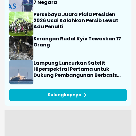
7 Negara
Persebaya Juara Piala Presiden
2026 Usai Kalahkan Persib Lewat
Adu Penalti
Serangan Rudal Kyiv Tewaskan 17
Orang
Lampung Luncurkan Satelit
Hiperspektral Pertama untuk
Dukung Pembangunan Berbasis
Data
Selengkapnya