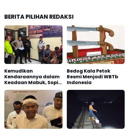
BERITA PILIHAN REDAKSI
Kemudikan
Bedog Kala Petok
Kendaraannya dalam
Resmi Menjadi WBTb
Keadaan Mabuk, Sopir
Indonesia
Angkot Diamankan
Polisi