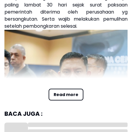
paling lambat 30 hari sejak surat paksaan
pemerintah diterima oleh perusahaan yg
bersangkutan. Serta wajib melakukan pemulihan
setelah pembongkaran selesai.
Read more
BACA JUGA :
Deputi Penegakan Hukum KLH/BPLH Irjen Pol. Rizal