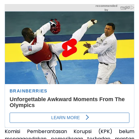
Komisi Pemberantasan Korupsi (KPK) belum
mengagendakan pemeriksaan terhadap mantan