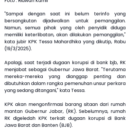
Foto : Ridwan Kamil
"Sampai dengan saat ini belum terinfo yang
bersangkutan dijadwalkan untuk pemanggilan.
Namun, semua pihak yang oleh penyidik diduga
memiliki keterlibatan, akan dilakukan pemanggilan,"
kata jubir KPK Tessa Mahardhika yang dikutip, Rabu
(19/3/2025).
Apalagi, saat terjadi dugaan korupsi di bank bjb, RK
menjabat sebagai Gubernur Jawa Barat. "Terutama
mereka-mereka yang dianggap penting dan
dibutuhkan dalam rangka pemenuhan unsur perkara
yang sedang ditangani," kata Tessa.
KPK akan mengonfirmasi barang sitaan dari rumah
mantan Gubernur Jabar, (RK). Sebelumnya, rumah
RK digeledah KPK terkait dugaan korupsi di Bank
Jawa Barat dan Banten (BJB).