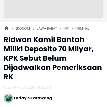
EKONOMI
JAWA BARAT
KPK
KRIMINAL
RIdwan Kamil Bantah
Miliki Deposito 70 Milyar,
KPK Sebut Belum
Dijadwalkan Pemeriksaan
RK
Rabu, 19 Maret 2025 | 06:42 WIB
Today's Karawang