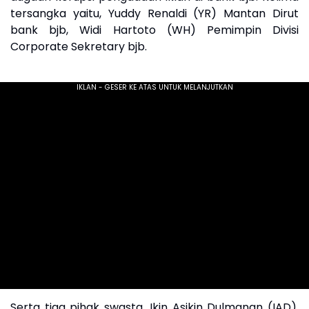
tersangka yaitu, Yuddy Renaldi (YR) Mantan Dirut
bank bjb, Widi Hartoto (WH) Pemimpin Divisi
Corporate Sekretary bjb.
Serta tiga pihak swasta, Ikin Asikin Dulmanan (IAD),