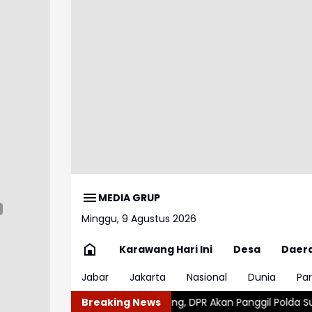
MEDIA GRUP
Minggu, 9 Agustus 2026
Karawang Hari Ini
Desa
Daer
Jabar
Jakarta
Nasional
Dunia
Par
 Panjang, DPR Akan Panggil Polda Sumut dan Keluarga Korban
Breaking News