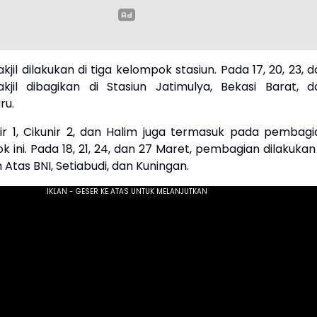
jil dilakukan di tiga kelompok stasiun. Pada 17, 20, 23, 
kjil dibagikan di Stasiun Jatimulya, Bekasi Barat, d
ru.
nir 1, Cikunir 2, dan Halim juga termasuk pada pembagi
ok ini. Pada 18, 21, 24, dan 27 Maret, pembagian dilakukan
 Atas BNI, Setiabudi, dan Kuningan.