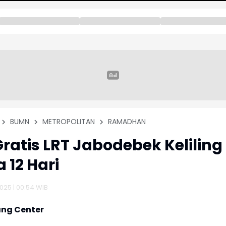
BUMN
METROPOLITAN
RAMADHAN
 Gratis LRT Jabodebek Keliling
 12 Hari
2025 | 00:54 WIB
ng Center