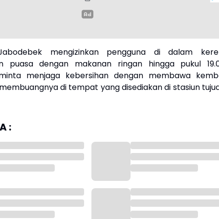
Jabodebek mengizinkan pengguna di dalam kere
n puasa dengan makanan ringan hingga pukul 19.0
iminta menjaga kebersihan dengan membawa kemba
embuangnya di tempat yang disediakan di stasiun tujua
 :