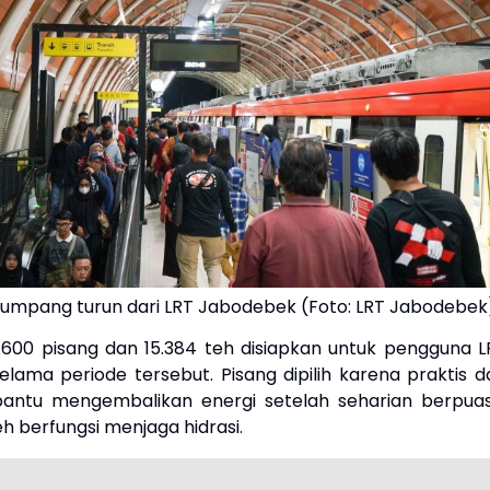
umpang turun dari LRT Jabodebek (Foto: LRT Jabodebek
600 pisang dan 15.384 teh disiapkan untuk pengguna L
lama periode tersebut. Pisang dipilih karena praktis d
ntu mengembalikan energi setelah seharian berpuas
h berfungsi menjaga hidrasi.