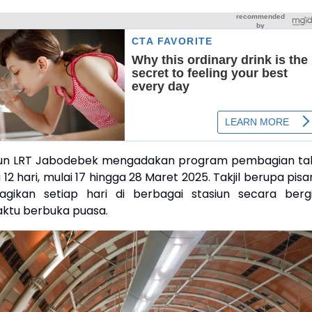
iun LRT Jabodebek mengadakan program pembagian takj
 12 hari, mulai 17 hingga 28 Maret 2025. Takjil berupa pis
gikan setiap hari di berbagai stasiun secara bergil
ktu berbuka puasa.