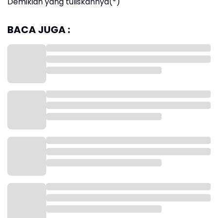
Demikian yang tuliskannya(*)
BACA JUGA :