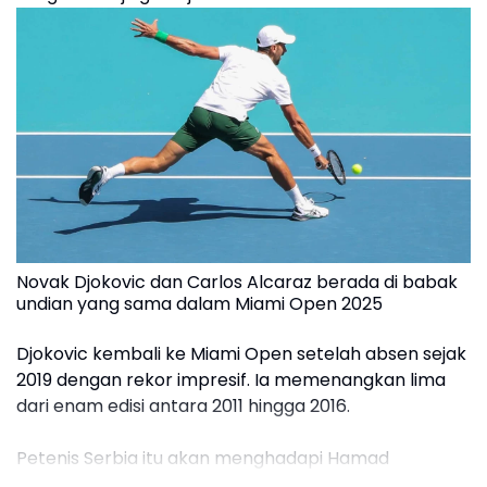
Novak Djokovic dan Carlos Alcaraz berada di babak
undian yang sama dalam Miami Open 2025
Djokovic kembali ke Miami Open setelah absen sejak
2019 dengan rekor impresif. Ia memenangkan lima
dari enam edisi antara 2011 hingga 2016.
Petenis Serbia itu akan menghadapi Hamad
Medjedovic atau Rinky Hijikata di babak pertama.