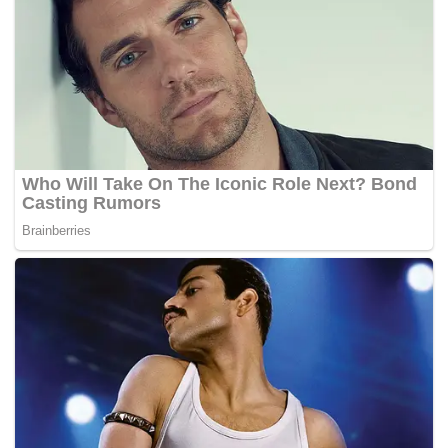
Yoshihito Nishioka lebih dulu.
Laga lain yang dinanti adalah Joao Fonseca
menghadapi Learner Tien di babak pertama. Duel ini
menjadi ulangan final Next Gen ATP Finals 2023.