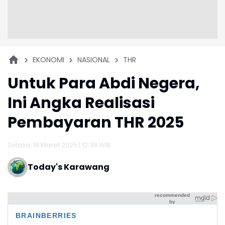
EKONOMI
NASIONAL
THR
Untuk Para Abdi Negera,
Ini Angka Realisasi
Pembayaran THR 2025
Selasa, 18 Maret 2025 | 12:38 WIB
Today's Karawang