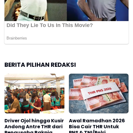
BERITA PILIHAN REDAKSI
Driver Ojol hingga Kusir
Awal Ramadhan 2026
Andong Antre THR dari
Bisa Cair THR Untuk
Pengusaha Bakpia
PNS & TNI/Polri