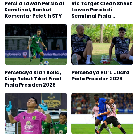
Persija Lawan Persib di
Rio Target Clean Sheet
Semifinal, Berikut
Lawan Persib di
Komentar Pelatih STY
Semifinal Piala
Presiden 2026
Persebaya Kian Solid,
Persebaya Buru Juara
Siap Rebut Tiket Final
Piala Presiden 2026
Piala Presiden 2026