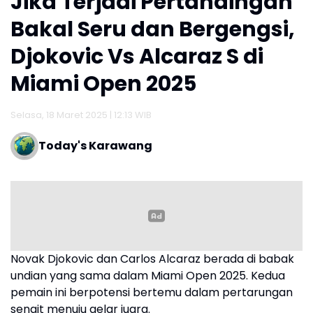
Jika Terjadi Pertandingan
Bakal Seru dan Bergengsi,
Djokovic Vs Alcaraz S di
Miami Open 2025
Selasa, 18 Maret 2025 | 12:13 WIB
Today's Karawang
Novak Djokovic dan Carlos Alcaraz berada di babak
undian yang sama dalam Miami Open 2025. Kedua
pemain ini berpotensi bertemu dalam pertarungan
sengit menuju gelar juara.