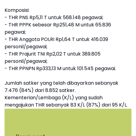
Komposisi:
- THR PNS Rp5,11 T untuk 568.148 pegawai;
- THR PPPK sebesar Rp251,48 M untuk 65.836
pegawai;
- THR Anggota POLRI Rp1,64 T untuk 416.039
personil/pegawai;
- THR Prajurit TNI Rp2,02 T untuk 389.805
personil/pegawai;
- THR PPNPN Rp333,13 M untuk 101.545 pegawai.
Jumlah satker yang telah dibayarkan sebanyak
7.476 (84%) dari 8.852 satker.
Kementerian/Lembaga (K/L) yang sudah
mengajukan THR sebanyak 83 K/L (87%) dari 95 K/L.