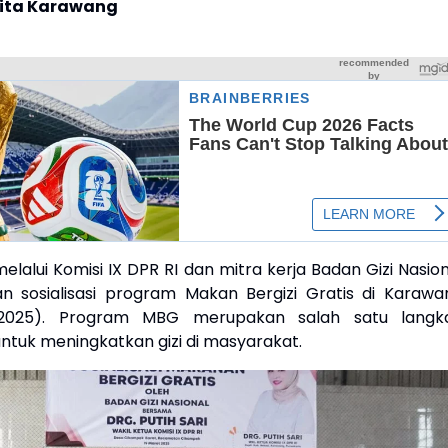
rita Karawang
lalui Komisi IX DPR RI dan mitra kerja Badan Gizi Nasion
n sosialisasi program Makan Bergizi Gratis di Karawa
3/2025). Program MBG merupakan salah satu langk
ntuk meningkatkan gizi di masyarakat.