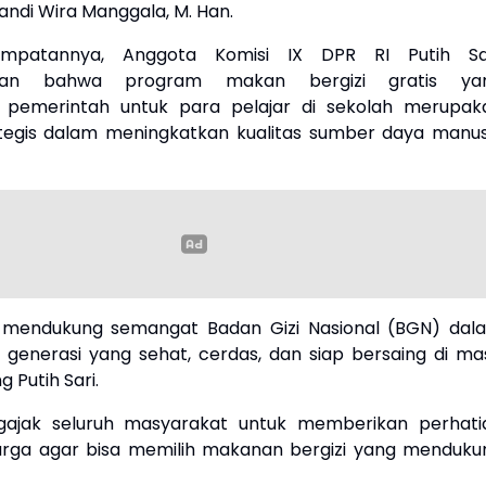
andi Wira Manggala, M. Han.
mpatannya, Anggota Komisi IX DPR RI Putih Sar
kan bahwa program makan bergizi gratis ya
n pemerintah untuk para pelajar di sekolah merupak
tegis dalam meningkatkan kualitas sumber daya manus
i mendukung semangat Badan Gizi Nasional (BGN) dal
generasi yang sehat, cerdas, dan siap bersaing di ma
g Putih Sari.
gajak seluruh masyarakat untuk memberikan perhati
arga agar bisa memilih makanan bergizi yang menduku