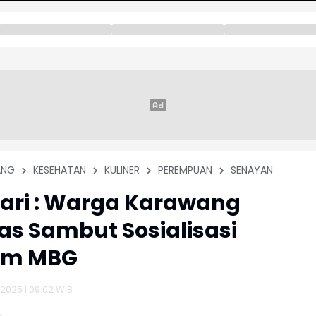
ANG
KESEHATAN
KULINER
PEREMPUAN
SENAYAN
Sari : Warga Karawang
as Sambut Sosialisasi
am MBG
2025 | 09:02 WIB