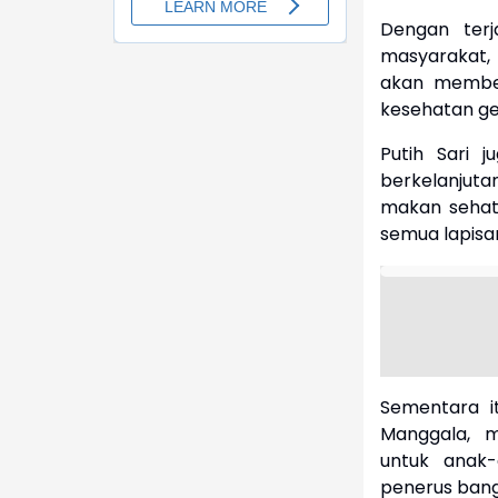
Dengan terj
masyarakat, 
akan member
kesehatan ge
Putih Sari 
berkelanjut
makan sehat,
semua lapisa
Sementara i
Manggala, 
untuk anak
penerus bang