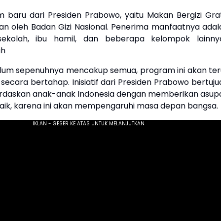
 baru dari Presiden Prabowo, yaitu Makan Bergizi Grat
kan oleh Badan Gizi Nasional. Penerima manfaatnya adal
ekolah, ibu hamil, dan beberapa kelompok lainnya
ih
lum sepenuhnya mencakup semua, program ini akan ter
secara bertahap. Inisiatif dari Presiden Prabowo bertuju
rdaskan anak-anak Indonesia dengan memberikan asup
 baik, karena ini akan mempengaruhi masa depan bangsa.