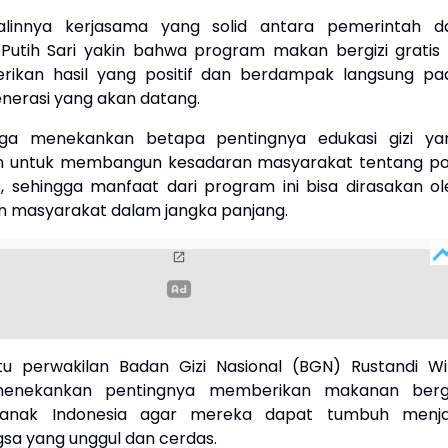
alinnya kerjasama yang solid antara pemerintah d
Putih Sari yakin bahwa program makan bergizi gratis i
ikan hasil yang positif dan berdampak langsung pa
nerasi yang akan datang.
juga menekankan betapa pentingnya edukasi gizi ya
an untuk membangun kesadaran masyarakat tentang po
 sehingga manfaat dari program ini bisa dirasakan ol
n masyarakat dalam jangka panjang.
tu perwakilan Badan Gizi Nasional (BGN) Rustandi Wi
menekankan pentingnya memberikan makanan bergi
-anak Indonesia agar mereka dapat tumbuh menja
sa yang unggul dan cerdas.