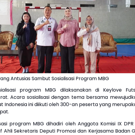
ng Antusias Sambut Sosialisasi Program MBG
sialisasi program MBG dilaksanakan di Keylove Futs
rat. Acara sosialisasi dengan tema bersama mewujudk
t Indonesia ini diikuti oleh 300-an peserta yang merupak
pat.
isasi program MBG dihadiri oleh Anggota Komisi IX DPR 
taf Ahli Sekretaris Deputi Promosi dan Kerjasama Badan G