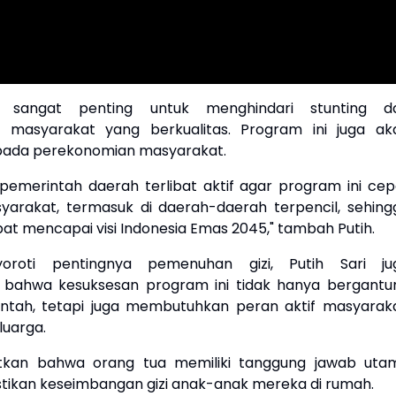
i sangat penting untuk menghindari stunting d
 masyarakat yang berkualitas. Program ini juga ak
ada perekonomian masyarakat.
pemerintah daerah terlibat aktif agar program ini cep
yarakat, termasuk di daerah-daerah terpencil, sehing
at mencapai visi Indonesia Emas 2045," tambah Putih.
yoroti pentingnya pemenuhan gizi, Putih Sari ju
bahwa kesuksesan program ini tidak hanya bergantu
ntah, tetapi juga membutuhkan peran aktif masyaraka
luarga.
tkan bahwa orang tua memiliki tanggung jawab uta
ikan keseimbangan gizi anak-anak mereka di rumah.