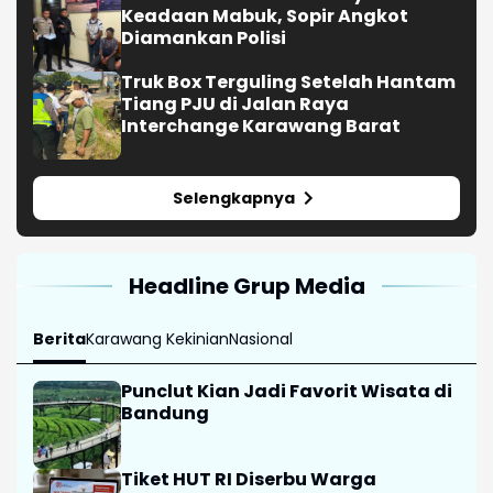
Keadaan Mabuk, Sopir Angkot
Diamankan Polisi
Truk Box Terguling Setelah Hantam
Tiang PJU di Jalan Raya
Interchange Karawang Barat
Selengkapnya
Headline Grup Media
Berita
Karawang Kekinian
Nasional
Punclut Kian Jadi Favorit Wisata di
Bandung
Tiket HUT RI Diserbu Warga