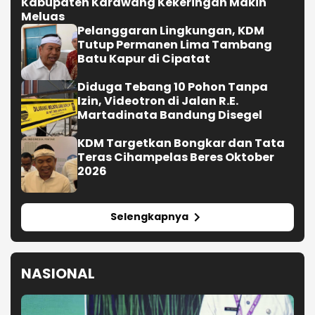
Kabupaten Karawang Kekeringan Makin
Meluas
Pelanggaran Lingkungan, KDM
Tutup Permanen Lima Tambang
Batu Kapur di Cipatat
Diduga Tebang 10 Pohon Tanpa
Izin, Videotron di Jalan R.E.
Martadinata Bandung Disegel
KDM Targetkan Bongkar dan Tata
Teras Cihampelas Beres Oktober
2026
Selengkapnya
NASIONAL