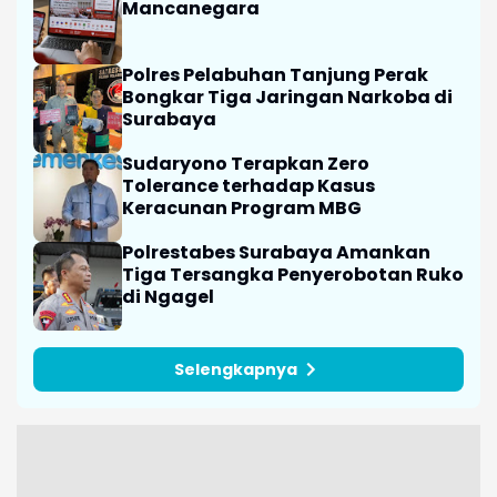
Mancanegara
Polres Pelabuhan Tanjung Perak
Bongkar Tiga Jaringan Narkoba di
Surabaya
Sudaryono Terapkan Zero
Tolerance terhadap Kasus
Keracunan Program MBG
Polrestabes Surabaya Amankan
Tiga Tersangka Penyerobotan Ruko
di Ngagel
Selengkapnya