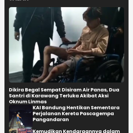
Dikira Begal Sempat Disiram Air Panas, Dua
Santri di Karawang Terluka Akibat Aksi
Oknum Linmas
KAI Bandung Hentikan Sementara
Perjalanan Kereta Pascagempa
Pangandaran
Kemudikan Kendaraannya dalam