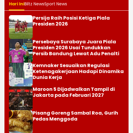
Hari Ini
Biltz News
Sport News
Persija Raih Posisi Ketiga Piala
Presiden 2026
Persebaya Surabaya Juara Piala
Presiden 2026 Usai Tundukkan
Persib Bandung Lewat Adu Penalti
Kemnaker Sesuaikan Regulasi
Ketenagakerjaan Hadapi Dinamika
Dunia Kerja
Maroon 5 Dijadwalkan Tampil di
Jakarta pada Februari 2027
Pisang Goreng Sambal Roa, Gurih
Pedas Menggoda