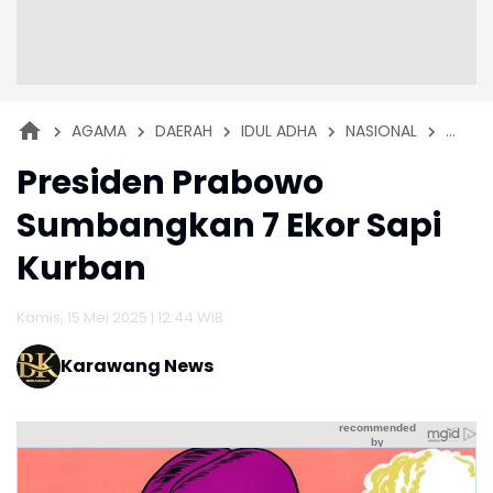
AGAMA
DAERAH
IDUL ADHA
NASIONAL
PEMD
Presiden Prabowo
Sumbangkan 7 Ekor Sapi
Kurban
Kamis, 15 Mei 2025 | 12:44 WIB
Karawang News