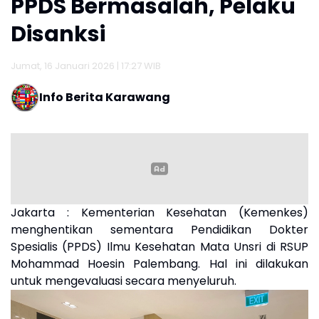
PPDS Bermasalah, Pelaku
Disanksi
Jumat, 16 Januari 2026 | 17:27 WIB
Info Berita Karawang
Jakarta : Kementerian Kesehatan (Kemenkes)
menghentikan sementara Pendidikan Dokter
Spesialis (PPDS) Ilmu Kesehatan Mata Unsri di RSUP
Mohammad Hoesin Palembang. Hal ini dilakukan
untuk mengevaluasi secara menyeluruh.