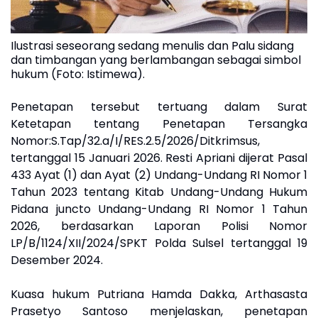
Ilustrasi seseorang sedang menulis dan Palu sidang
dan timbangan yang berlambangan sebagai simbol
hukum (Foto: Istimewa).
Penetapan tersebut tertuang dalam Surat
Ketetapan tentang Penetapan Tersangka
Nomor:S.Tap/32.a/I/RES.2.5/2026/Ditkrimsus,
tertanggal 15 Januari 2026. Resti Apriani dijerat Pasal
433 Ayat (1) dan Ayat (2) Undang-Undang RI Nomor 1
Tahun 2023 tentang Kitab Undang-Undang Hukum
Pidana juncto Undang-Undang RI Nomor 1 Tahun
2026, berdasarkan Laporan Polisi Nomor
LP/B/1124/XII/2024/SPKT Polda Sulsel tertanggal 19
Desember 2024.
Kuasa hukum Putriana Hamda Dakka, Arthasasta
Prasetyo Santoso menjelaskan, penetapan