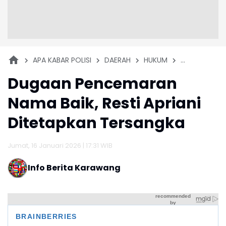
APA KABAR POLISI
DAERAH
HUKUM
KRIMINAL
Dugaan Pencemaran
Nama Baik, Resti Apriani
Ditetapkan Tersangka
Jumat, 16 Januari 2026 | 17:31 WIB
Info Berita Karawang