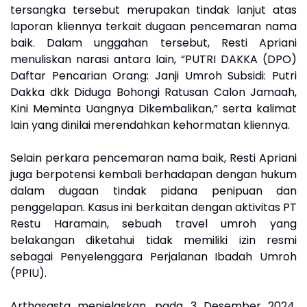
tersangka tersebut merupakan tindak lanjut atas
laporan kliennya terkait dugaan pencemaran nama
baik. Dalam unggahan tersebut, Resti Apriani
menuliskan narasi antara lain, “PUTRI DAKKA (DPO)
Daftar Pencarian Orang: Janji Umroh Subsidi: Putri
Dakka dkk Diduga Bohongi Ratusan Calon Jamaah,
Kini Meminta Uangnya Dikembalikan,” serta kalimat
lain yang dinilai merendahkan kehormatan kliennya.
Selain perkara pencemaran nama baik, Resti Apriani
juga berpotensi kembali berhadapan dengan hukum
dalam dugaan tindak pidana penipuan dan
penggelapan. Kasus ini berkaitan dengan aktivitas PT
Restu Haramain, sebuah travel umroh yang
belakangan diketahui tidak memiliki izin resmi
sebagai Penyelenggara Perjalanan Ibadah Umroh
(PPIU).
Arthasasta menjelaskan, pada 3 Desember 2024,