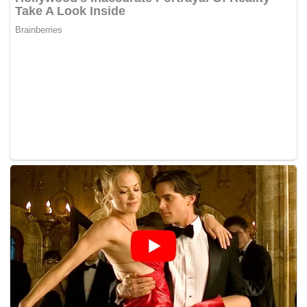
terkini. Harga emas berpotensi berubah mengikuti
dinamika pasar global dan kebijakan moneter,
sehingga investor diminta tetap waspada keuangan
global.(*)