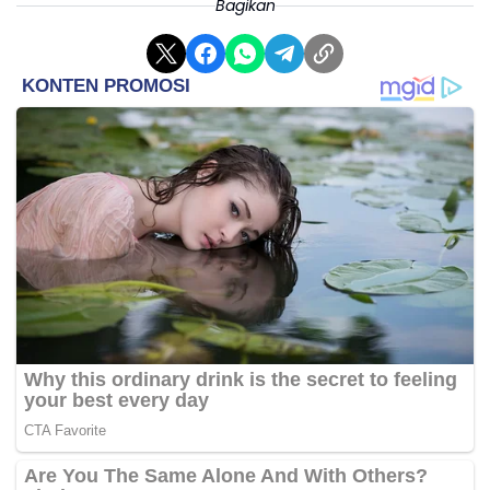
Bagikan
• ‎Harga emas Galeri24 25 gram: Rp66.407.000
• ‎Harga emas Galeri24 50 gram: Rp132.710.000
• ‎Harga emas Galeri24 100 gram: Rp265.289.000