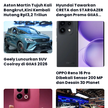
Aston Martin Tujuh Kali
Hyundai Tawarkan
Bangkrut,Kini Kembali
CRETA dan STARGAZER
Hutang Rp13,2 Triliun
dengan Promo GIIAS
2026
Geely Luncurkan SUV
Coolray di GIIAS 2026
OPPO Reno 16 Pro
Dibekali Sensor 200 MP
dan Desain 3D Planet