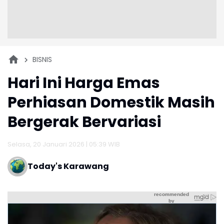
BISNIS
Hari Ini Harga Emas
Perhiasan Domestik Masih
Bergerak Bervariasi
Selasa, 20 Januari 2026 | 05:39 WIB
Today's Karawang