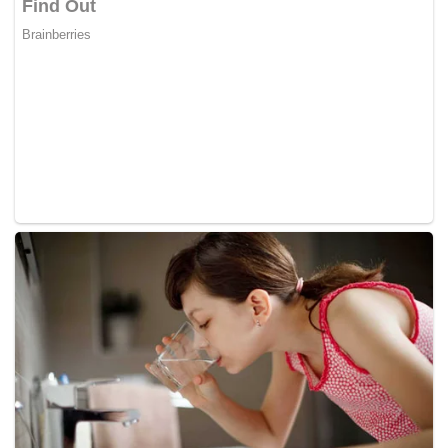
• ‎Harga emas Galeri24 250 gram: Rp661.592.000
• ‎Harga emas Galeri24 500 gram: Rp1.323.183.000
• ‎Harga emas Galeri24 1.000 gram: Rp2.646.365.000.
Harga emas UBS
• Harga emas UBS 0,5 gram: Rp1.504.000
• ‎Harga emas UBS 1 gram: Rp2.783.000