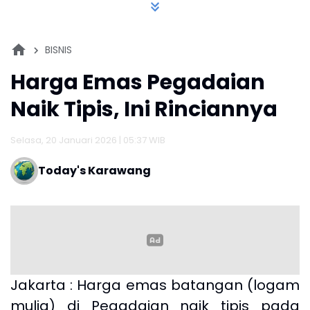
BISNIS
Harga Emas Pegadaian
Naik Tipis, Ini Rinciannya
Selasa, 20 Januari 2026 | 05:37 WIB
Today's Karawang
Jakarta : Harga emas batangan (logam
mulia) di Pegadaian naik tipis pada