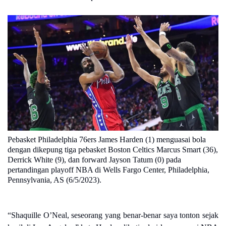
Pebasket Philadelphia 76ers James Harden (1) menguasai bola
dengan dikepung tiga pebasket Boston Celtics Marcus Smart (36),
Derrick White (9), dan forward Jayson Tatum (0) pada
pertandingan playoff NBA di Wells Fargo Center, Philadelphia,
Pennsylvania, AS (6/5/2023).
“Shaquille O’Neal, seseorang yang benar-benar saya tonton sejak