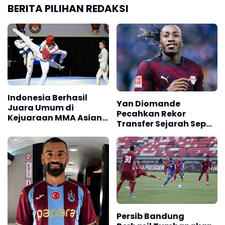
BERITA PILIHAN REDAKSI
Indonesia Berhasil
Yan Diomande
Juara Umum di
Pecahkan Rekor
Kejuaraan MMA Asian
Transfer Sejarah Sepak
Championship 2026
Bola Eropa
Persib Bandung