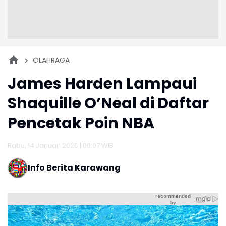
OLAHRAGA
James Harden Lampaui
Shaquille O’Neal di Daftar
Pencetak Poin NBA
Rabu, 14 Januari 2026 | 00:07 WIB
Info Berita Karawang