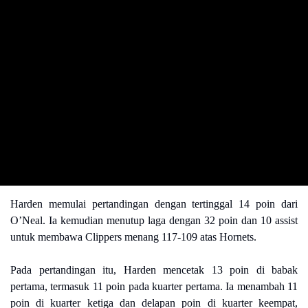
Harden memulai pertandingan dengan tertinggal 14 poin dari
O’Neal. Ia kemudian menutup laga dengan 32 poin dan 10 assist
untuk membawa Clippers menang 117-109 atas Hornets.
Pada pertandingan itu, Harden mencetak 13 poin di babak
pertama, termasuk 11 poin pada kuarter pertama. Ia menambah 11
poin di kuarter ketiga dan delapan poin di kuarter keempat,