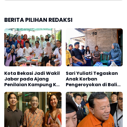
BERITA PILIHAN REDAKSI
Kota Bekasi Jadi Wakil
Sari Yuliati Tegaskan
Jabar pada Ajang
Anak Korban
Penilaian Kampung KB
Pengeroyokan di Bali
Tingkat Nasional
Berhak Raih Masa
Depan yang Lebih Baik