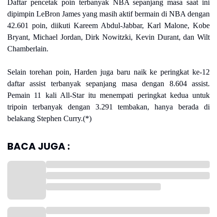
Daftar pencetak poin terbanyak NBA sepanjang masa saat ini
dipimpin LeBron James yang masih aktif bermain di NBA dengan
42.601 poin, diikuti Kareem Abdul-Jabbar, Karl Malone, Kobe
Bryant, Michael Jordan, Dirk Nowitzki, Kevin Durant, dan Wilt
Chamberlain.
Selain torehan poin, Harden juga baru naik ke peringkat ke-12
daftar assist terbanyak sepanjang masa dengan 8.604 assist.
Pemain 11 kali All-Star itu menempati peringkat kedua untuk
tripoin terbanyak dengan 3.291 tembakan, hanya berada di
belakang Stephen Curry.(*)
BACA JUGA :