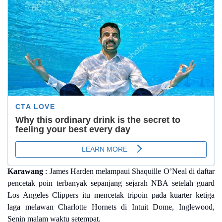
Karawang
: James Harden melampaui Shaquille O’Neal di daftar
pencetak poin terbanyak sepanjang sejarah NBA setelah guard
Los Angeles Clippers itu mencetak tripoin pada kuarter ketiga
laga melawan Charlotte Hornets di Intuit Dome, Inglewood,
Senin malam waktu setempat.