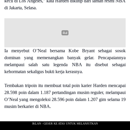
kecil di Los Angeles,” kata Harden dikutip dari laman resmi NBA
di Jakarta, Selasa.
Ia menyebut O’Neal bersama Kobe Bryant sebagai sosok
dominan yang memenangkan banyak gelar. Pencapaiannya
melampaui salah satu legenda NBA itu disebut sebagai
kehormatan sekaligus bukti kerja kerasnya.
Tembakan tripoin itu membuat total poin karier Harden mencapai
28.598 poin dalam 1.187 pertandingan musim reguler, melampaui
O’Neal yang mengoleksi 28.596 poin dalam 1.207 gim selama 19
musim berkarier di NBA.