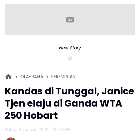
Next Story
OLAHRAGA
PEREMPUAN
Kandas di Tunggal, Janice
Tjen elaju di Ganda WTA
250 Hobart
Rabu, 14 Januari 2026 | 00:05 WIB