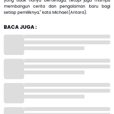
yang tidak hanya bertenaga, tetapi juga mampu
membangun cerita dan pengalaman baru bagi
setiap pemiliknya," kata Michael.(Antara).
BACA JUGA :