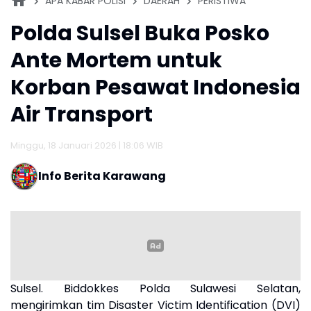
APA KABAR POLISI
DAERAH
PERISTIWA
Polda Sulsel Buka Posko
Ante Mortem untuk
Korban Pesawat Indonesia
Air Transport
Minggu, 18 Januari 2026 | 18:06 WIB
Info Berita Karawang
Sulsel. Biddokkes Polda Sulawesi Selatan,
mengirimkan tim Disaster Victim Identification (DVI)