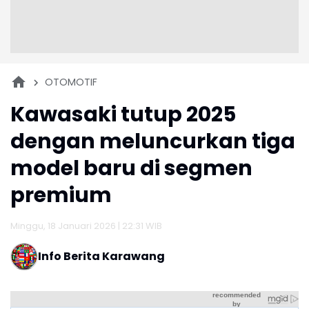
OTOMOTIF
Kawasaki tutup 2025
dengan meluncurkan tiga
model baru di segmen
premium
Minggu, 18 Januari 2026 | 22:31 WIB
Info Berita Karawang