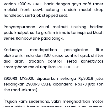
Varian Z900RS CAFE hadir dengan gaya café racer
melalui front cowl, setang rendah model drop
handlebar, serta jok stepped seat.
Penyempurnaan visual meliputi finishing hairline
pada knalpot serta grafis minimalis terinspirasi Mach
Series Rainbow Line pada tangki.
Keduanya mendapatkan peningkatan fitur
elektronik, mulai dari IMU, cruise control, quick shifter
dua arah, traction control, serta konektivitas
smartphone melalui aplikasi RIDEOLOGY.
Z900RS MY2026 dipasarkan seharga Rp360,9 juta,
sedangkan Z900RS CAFE dibanderol Rp373 juta (on
the road Jakarta).
"Tujuan kami sederhana, yakni menghadirkan motor