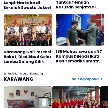
Tuntas Temuan
Senpi-Narkoba di
Ratusan Senjata di
Sekolah Swasta Jaksel
Sekolah
138 Mahasiswa dari 37
Karawang Gali Potensi
Kampus Dilepas Ikuti
Bakat, Disdikbud Gelar
KKN Tematik Sumatra
Lomba Dalang Cilik
Barat 2026
Berita Pelita Seputar Karawang
KARAWANG
Selengkapnya