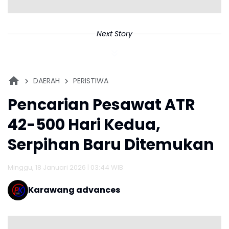
Next Story
DAERAH
PERISTIWA
Pencarian Pesawat ATR
42-500 Hari Kedua,
Serpihan Baru Ditemukan
Minggu, 18 Januari 2026 | 03:44 WIB
Karawang advances