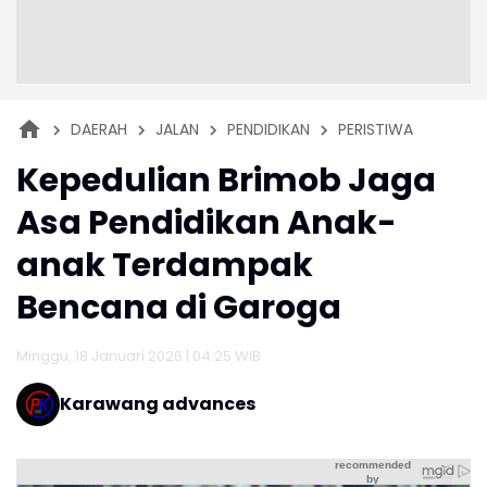
DAERAH
JALAN
PENDIDIKAN
PERISTIWA
Kepedulian Brimob Jaga
Asa Pendidikan Anak-
anak Terdampak
Bencana di Garoga
Minggu, 18 Januari 2026 | 04:25 WIB
Karawang advances