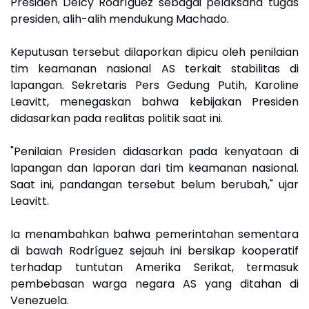
Presiden Delcy Rodríguez sebagai pelaksana tugas
presiden, alih-alih mendukung Machado.
Keputusan tersebut dilaporkan dipicu oleh penilaian
tim keamanan nasional AS terkait stabilitas di
lapangan. Sekretaris Pers Gedung Putih, Karoline
Leavitt, menegaskan bahwa kebijakan Presiden
didasarkan pada realitas politik saat ini.
"Penilaian Presiden didasarkan pada kenyataan di
lapangan dan laporan dari tim keamanan nasional.
Saat ini, pandangan tersebut belum berubah," ujar
Leavitt.
Ia menambahkan bahwa pemerintahan sementara
di bawah Rodríguez sejauh ini bersikap kooperatif
terhadap tuntutan Amerika Serikat, termasuk
pembebasan warga negara AS yang ditahan di
Venezuela.