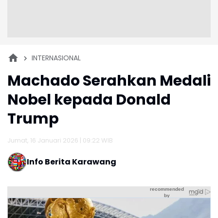
INTERNASIONAL
Machado Serahkan Medali
Nobel kepada Donald
Trump
Jumat, 16 Januari 2026 | 09:22 WIB
Info Berita Karawang