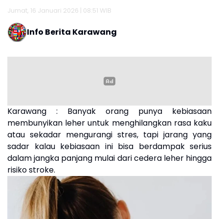
Jumat, 16 Januari 2026 | 08:51 WIB
Info Berita Karawang
Karawang : Banyak orang punya kebiasaan
membunyikan leher untuk menghilangkan rasa kaku
atau sekadar mengurangi stres, tapi jarang yang
sadar kalau kebiasaan ini bisa berdampak serius
dalam jangka panjang mulai dari cedera leher hingga
risiko stroke.