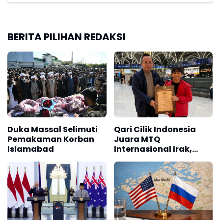
BERITA PILIHAN REDAKSI
Duka Massal Selimuti
Qari Cilik Indonesia
Pemakaman Korban
Juara MTQ
Islamabad
Internasional Irak,
Harumkan Nama
Bangsa