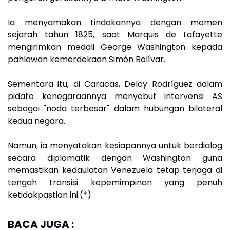
Ia menyamakan tindakannya dengan momen
sejarah tahun 1825, saat Marquis de Lafayette
mengirimkan medali George Washington kepada
pahlawan kemerdekaan Simón Bolívar.
Sementara itu, di Caracas, Delcy Rodríguez dalam
pidato kenegaraannya menyebut intervensi AS
sebagai "noda terbesar" dalam hubungan bilateral
kedua negara.
Namun, ia menyatakan kesiapannya untuk berdialog
secara diplomatik dengan Washington guna
memastikan kedaulatan Venezuela tetap terjaga di
tengah transisi kepemimpinan yang penuh
ketidakpastian ini.(*)
BACA JUGA :