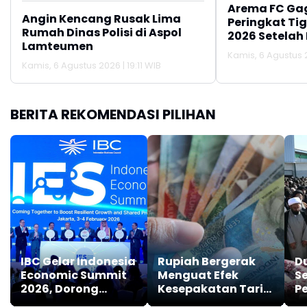
Arema FC Ga
Angin Kencang Rusak Lima
Peringkat Tig
Rumah Dinas Polisi di Aspol
2026 Setelah 
Lamteumen
Persija Jakar
Kamis, 6 Agustus 2
Kamis, 6 Agustus 2026 | 19:11 WIB
BERITA REKOMENDASI PILIHAN
IBC Gelar Indonesia
Rupiah Bergerak
D
Economic Summit
Menguat Efek
Se
2026, Dorong
Kesepakatan Tarif
P
Kolaborasi
AS-India
K