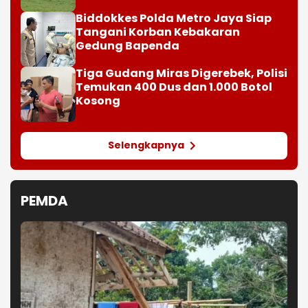
Biddokkes Polda Metro Jaya Siap
Tangani Korban Kebakaran
Gedung Bapenda
Tiga Gudang Miras Digerebek, Polisi
Temukan 400 Dus dan 1.000 Botol
Kosong
Selengkapnya
PEMDA