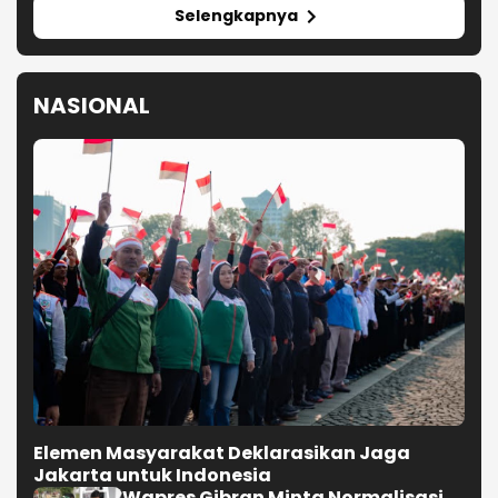
Selengkapnya
NASIONAL
Elemen Masyarakat Deklarasikan Jaga
Jakarta untuk Indonesia
Wapres Gibran Minta Normalisasi