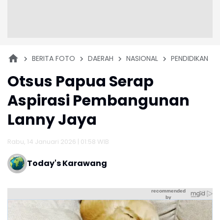
BERITA FOTO
DAERAH
NASIONAL
PENDIDIKAN
Otsus Papua Serap
Aspirasi Pembangunan
Lanny Jaya
Rabu, 14 Januari 2026 | 01:58 WIB
Today's Karawang