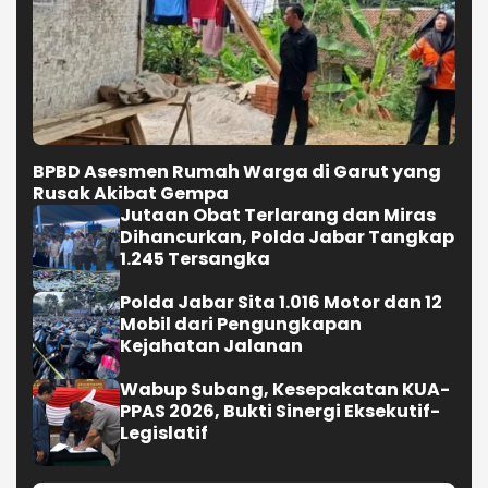
BPBD Asesmen Rumah Warga di Garut yang
Rusak Akibat Gempa
Jutaan Obat Terlarang dan Miras
Dihancurkan, Polda Jabar Tangkap
1.245 Tersangka
Polda Jabar Sita 1.016 Motor dan 12
Mobil dari Pengungkapan
Kejahatan Jalanan
Wabup Subang, Kesepakatan KUA-
PPAS 2026, Bukti Sinergi Eksekutif-
Legislatif