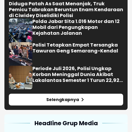
Diduga Patah As Saat Menanjak, Truk
Pemicu Tabrakan Beruntun Enam Kendaraan
di Ciwidey Diselidiki Polisi
Polda Jabar Sita 1.016 Motor dan 12
Mobil dari Pengungkapan
Kejahatan Jalanan
Polisi Tetapkan Empat Tersangka
Tawuran Geng Semarang-Kendal
Periode Juli 2026, Polisi Ungkap
Korban Meninggal Dunia Akibat
Lakalantas Semester 1 Turun 22,92
Persen
Selengkapnya
Headline Grup Media