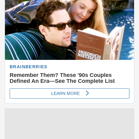
Memuat…