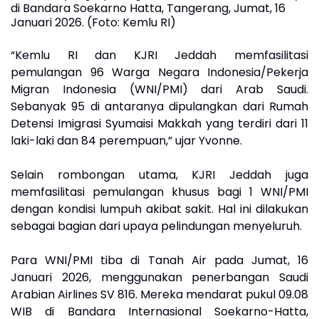
di Bandara Soekarno Hatta, Tangerang, Jumat, 16
Januari 2026. (Foto: Kemlu RI)
“Kemlu RI dan KJRI Jeddah memfasilitasi
pemulangan 96 Warga Negara Indonesia/Pekerja
Migran Indonesia (WNI/PMI) dari Arab Saudi.
Sebanyak 95 di antaranya dipulangkan dari Rumah
Detensi Imigrasi Syumaisi Makkah yang terdiri dari 11
laki-laki dan 84 perempuan,” ujar Yvonne.
Selain rombongan utama, KJRI Jeddah juga
memfasilitasi pemulangan khusus bagi 1 WNI/PMI
dengan kondisi lumpuh akibat sakit. Hal ini dilakukan
sebagai bagian dari upaya pelindungan menyeluruh.
Para WNI/PMI tiba di Tanah Air pada Jumat, 16
Januari 2026, menggunakan penerbangan Saudi
Arabian Airlines SV 816. Mereka mendarat pukul 09.08
WIB di Bandara Internasional Soekarno-Hatta,