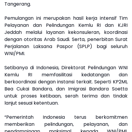
Tangerang.
Pemulangan ini merupakan hasil kerja intensif Tim
Pelayanan dan Pelindungan Kemlu RI dan KJRI
Jeddah melalui layanan kekonsuleran, koordinasi
dengan otoritas Arab Saudi. Serta, penerbitan Surat
Perjalanan Laksana Paspor (SPLP) bagi seluruh
WNI/PMI.
Setibanya di Indonesia, Direktorat Pelindungan WNI
Kemlu RI memfasilitasi kedatangan dan
berkoordinasi dengan instansi terkait. Seperti KP2MI,
Bea Cukai Bandara, dan Imigrasi Bandara Soetta
untuk proses ketibaan, serah terima dan tindak
lanjut sesuai ketentuan.
“Pemerintah Indonesia terus berkomitmen
memberikan pelindungan, pelayanan, dan
pendampingan maksimal kepada WNI/PMI.