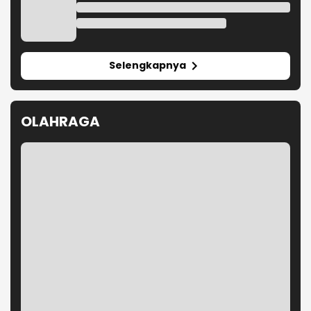
Selengkapnya
OLAHRAGA
Mohamed Salah Resmi Bergabung dengan