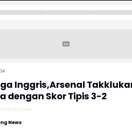
GA
Liga Inggris,Arsenal Takkluka
a dengan Skor Tipis 3-2
 2026 | 02:12 WIB
ng News