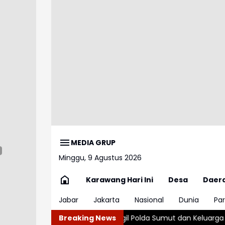
MEDIA GRUP
Minggu, 9 Agustus 2026
Karawang Hari Ini
Desa
Daer
Jabar
Jakarta
Nasional
Dunia
Par
 Akan Panggil Polda Sumut dan Keluarga Korban
Breaking News
Warga Protes