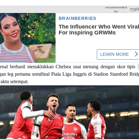
nal berhasil menaklukkan Chelsea usai menang dengan skor tipis 
an leg pertama semifinal Piala Liga Inggris di Stadion Stamford Brid
aktu setempat.