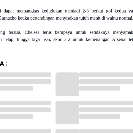
li dapat memangkas kedudukan menjadi 2-3 berkat gol kedua y
Garnacho ketika pertandingan menyisakan tujuh menit di waktu normal
ng tersisa, Chelsea terus berupaya untuk setidaknya menyama
n tetapi hingga laga usai, skor 3-2 untuk kemenangan Arsenal te
 :