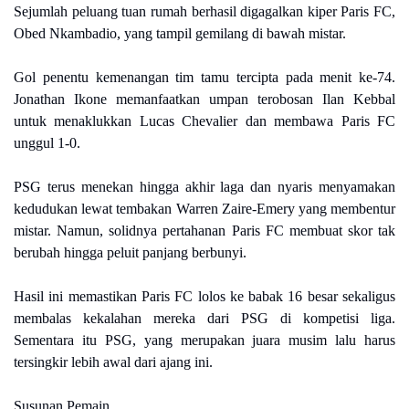
Sejumlah peluang tuan rumah berhasil digagalkan kiper Paris FC,
Obed Nkambadio, yang tampil gemilang di bawah mistar.
Gol penentu kemenangan tim tamu tercipta pada menit ke-74.
Jonathan Ikone memanfaatkan umpan terobosan Ilan Kebbal
untuk menaklukkan Lucas Chevalier dan membawa Paris FC
unggul 1-0.
PSG terus menekan hingga akhir laga dan nyaris menyamakan
kedudukan lewat tembakan Warren Zaire-Emery yang membentur
mistar. Namun, solidnya pertahanan Paris FC membuat skor tak
berubah hingga peluit panjang berbunyi.
Hasil ini memastikan Paris FC lolos ke babak 16 besar sekaligus
membalas kekalahan mereka dari PSG di kompetisi liga.
Sementara itu PSG, yang merupakan juara musim lalu harus
tersingkir lebih awal dari ajang ini.
Susunan Pemain