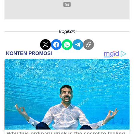
Bagikan