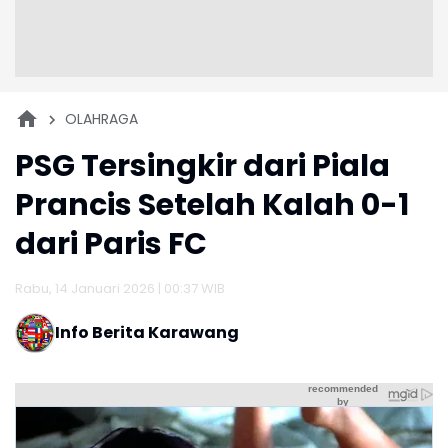
OLAHRAGA
PSG Tersingkir dari Piala
Prancis Setelah Kalah 0-1
dari Paris FC
Rabu, 14 Januari 2026 | 00:37 WIB
Info Berita Karawang