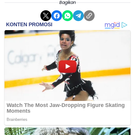
Bagikan
Pekan ke-17 Liga Jerman juga turut menyajikan pertandingan
menarik lainnya seperti VfB Stuttgart vs Eintracht Frankfurt,
Hamburger SV vs Bayer Leverkusen hingga RB Leipzig vs SC
Freiburg.