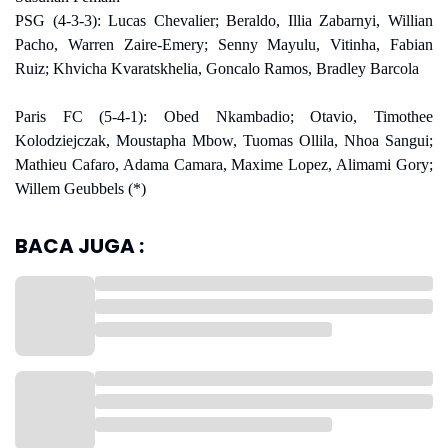
PSG (4-3-3): Lucas Chevalier; Beraldo, Illia Zabarnyi, Willian
Pacho, Warren Zaire-Emery; Senny Mayulu, Vitinha, Fabian
Ruiz; Khvicha Kvaratskhelia, Goncalo Ramos, Bradley Barcola
Paris FC (5-4-1): Obed Nkambadio; Otavio, Timothee
Kolodziejczak, Moustapha Mbow, Tuomas Ollila, Nhoa Sangui;
Mathieu Cafaro, Adama Camara, Maxime Lopez, Alimami Gory;
Willem Geubbels (*)
BACA JUGA :