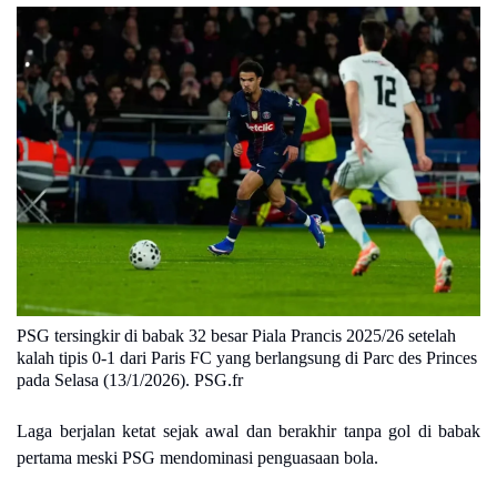
PSG tersingkir di babak 32 besar Piala Prancis 2025/26 setelah
kalah tipis 0-1 dari Paris FC yang berlangsung di Parc des Princes
pada Selasa (13/1/2026). PSG.fr
Laga berjalan ketat sejak awal dan berakhir tanpa gol di babak
pertama meski PSG mendominasi penguasaan bola.