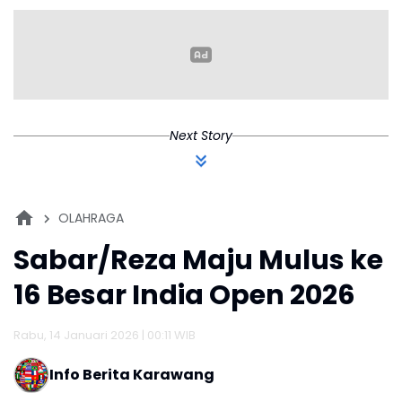
Next Story
OLAHRAGA
Sabar/Reza Maju Mulus ke
16 Besar India Open 2026
Rabu, 14 Januari 2026 | 00:11 WIB
Info Berita Karawang