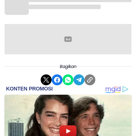
peringkat ketiga dengan 58 poin. Chelsea tertahan
di posisi keenam dengan 48 poin dan makin tertekan
dalam persaingan zona Liga Champions.(*)
Bagikan