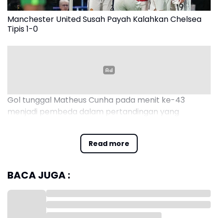
Manchester United Susah Payah Kalahkan Chelsea
Tipis 1-0
Gol tunggal Matheus Cunha pada menit ke-43
menjadi pembeda dalam pertandingan yang
berlangsung ketat ini.
Read more
BACA JUGA :