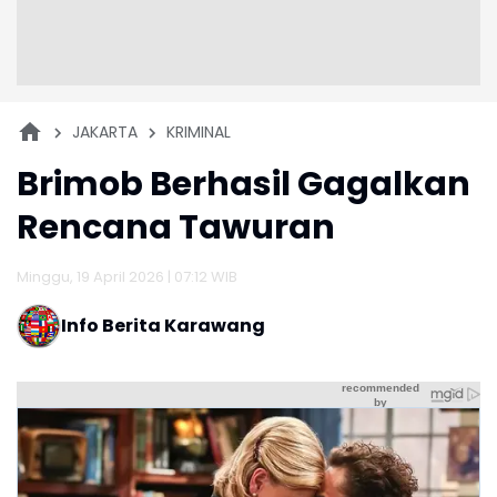
JAKARTA
KRIMINAL
Brimob Berhasil Gagalkan
Rencana Tawuran
Minggu, 19 April 2026 | 07:12 WIB
Info Berita Karawang