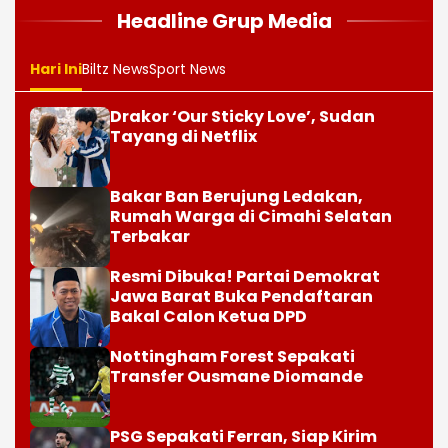
Headline Grup Media
Hari Ini
Biltz News
Sport News
Drakor ‘Our Sticky Love’, Sudan
Tayang di Netflix
Bakar Ban Berujung Ledakan,
Rumah Warga di Cimahi Selatan
Terbakar
Resmi Dibuka! Partai Demokrat
Jawa Barat Buka Pendaftaran
Bakal Calon Ketua DPD
Nottingham Forest Sepakati
Transfer Ousmane Diomande
PSG Sepakati Ferran, Siap Kirim