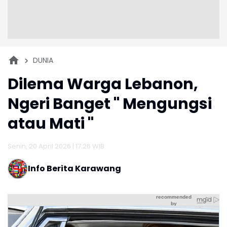
DUNIA
Dilema Warga Lebanon,
Ngeri Banget " Mengungsi
atau Mati "
Senin, 20 April 2026 | 17:26 WIB
Info Berita Karawang