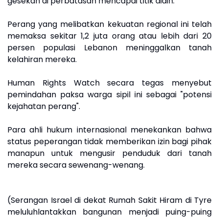
gesekan di perbatasan mencapai titik didih.
Perang yang melibatkan kekuatan regional ini telah
memaksa sekitar 1,2 juta orang atau lebih dari 20
persen populasi Lebanon meninggalkan tanah
kelahiran mereka.
Human Rights Watch secara tegas menyebut
pemindahan paksa warga sipil ini sebagai "potensi
kejahatan perang".
Para ahli hukum internasional menekankan bahwa
status peperangan tidak memberikan izin bagi pihak
manapun untuk mengusir penduduk dari tanah
mereka secara sewenang-wenang.
(Serangan Israel di dekat Rumah Sakit Hiram di Tyre
meluluhlantakkan bangunan menjadi puing-puing