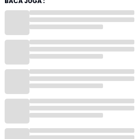
BACA JUGA :