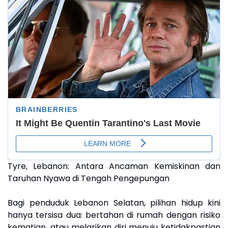
Tyre, Lebanon:
Antara Ancaman Kemiskinan dan
Taruhan Nyawa di Tengah Pengepungan
Bagi penduduk Lebanon Selatan, pilihan hidup kini
hanya tersisa dua: bertahan di rumah dengan risiko
kematian, atau melarikan diri menuju ketidakpastian