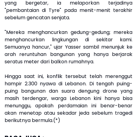
yang bergetar, ia melaporkan terjadinya
"pembantaian di Tyre" pada menit-menit terakhir
sebelum gencatan senjata.
"Mereka menghancurkan gedung-gedung; mereka
menghancurkan lingkungan di sekitar kami.
Semuanya hancur," ujar Yasser sambil menunjuk ke
arah reruntuhan bangunan yang hanya berjarak
seratus meter dari balkon rumahnya.
Hingga saat ini, konflik tersebut telah merenggut
hampir 2.300 nyawa di Lebanon. Di tengah puing-
puing bangunan dan suara dengung drone yang
masih terdengar, warga Lebanon kini hanya bisa
menunggu, apakah perdamaian ini benar-benar
akan menetap atau sekadar jeda sebelum tragedi
berikutnya bermula.(*)