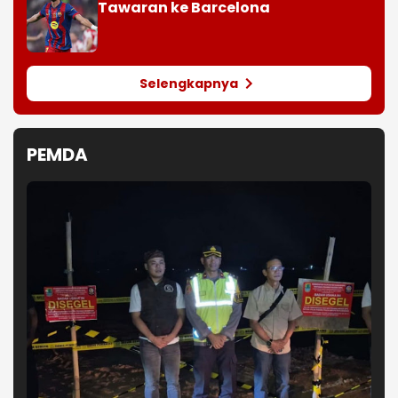
Tawaran ke Barcelona
Selengkapnya
PEMDA