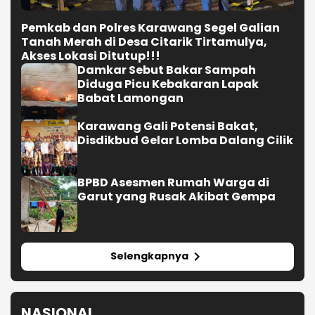
Pemkab dan Polres Karawang Segel Galian
Tanah Merah di Desa Citarik Tirtamulya,
Akses Lokasi Ditutup!!!
Damkar Sebut Bakar Sampah
Diduga Picu Kebakaran Lapak
Babat Lamongan
Karawang Gali Potensi Bakat,
Disdikbud Gelar Lomba Dalang Cilik
BPBD Asesmen Rumah Warga di
Garut yang Rusak Akibat Gempa
Selengkapnya
NASIONAL