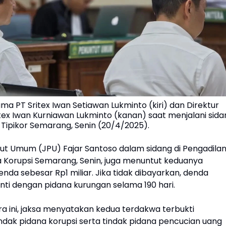
ma PT Sritex Iwan Setiawan Lukminto (kiri) dan Direktur
tex Iwan Kurniawan Lukminto (kanan) saat menjalani sida
 Tipikor Semarang, Senin (20/4/2025).
ut Umum (JPU) Fajar Santoso dalam sidang di Pengadila
a Korupsi Semarang, Senin, juga menuntut keduanya
da sebesar Rp1 miliar. Jika tidak dibayarkan, denda
nti dengan pidana kurungan selama 190 hari.
a ini, jaksa menyatakan kedua terdakwa terbukti
ndak pidana korupsi serta tindak pidana pencucian uang