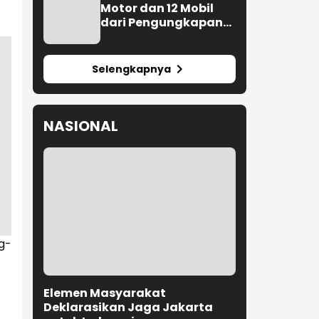
Motor dan 12 Mobil
dari Pengungkapan
Kejahatan Jalanan
Selengkapnya
NASIONAL
g-
Elemen Masyarakat
Deklarasikan Jaga Jakarta