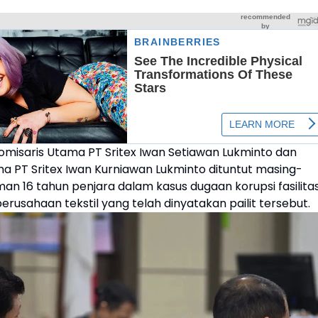
omisaris Utama PT Sritex Iwan Setiawan Lukminto dan
ma PT Sritex Iwan Kurniawan Lukminto dituntut masing-
an 16 tahun penjara dalam kasus dugaan korupsi fasilita
perusahaan tekstil yang telah dinyatakan pailit tersebut.