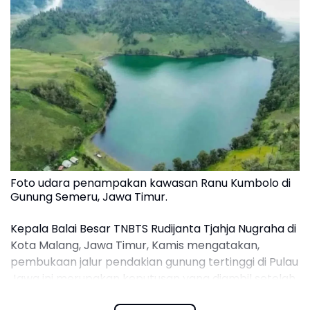
Foto udara penampakan kawasan Ranu Kumbolo di
Gunung Semeru, Jawa Timur.
Kepala Balai Besar TNBTS Rudijanta Tjahja Nugraha di
Kota Malang, Jawa Timur, Kamis mengatakan,
pembukaan jalur pendakian gunung tertinggi di Pulau
Jawa ini merupakan keputusan yang diambil setelah
dilakukan koordinasi multipihak.