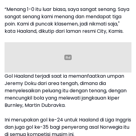
“Menang 1-0 itu luar biasa, saya sangat senang. Saya
sangat senang kami menang dan mendapat tiga
poin. Kami di puncak klasemen, jadi nikmati saja,"
kata Haaland, dikutip dari laman resmi City, Kamis.
Gol Haaland terjadi saat ia memanfaatkan umpan
Jeremy Doku dari area tengah, dimana dia
menyelesaikan peluang itu dengan tenang, dengan
mencungkil bola yang melewati jangkauan kiper
Burnley, Martin Dubravka.
Ini merupakan gol ke-24 untuk Haaland di Liga Inggris
dan juga gol ke-35 bagi penyerang asal Norwegia itu
di semua kompetisi musim ini.