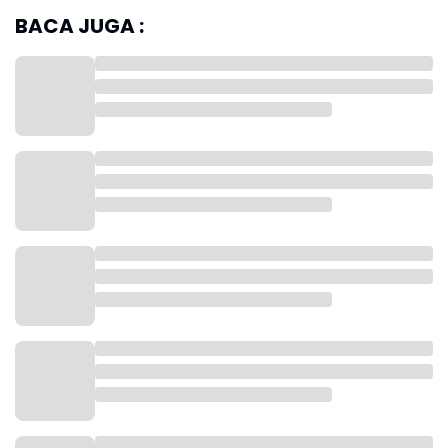
BACA JUGA :