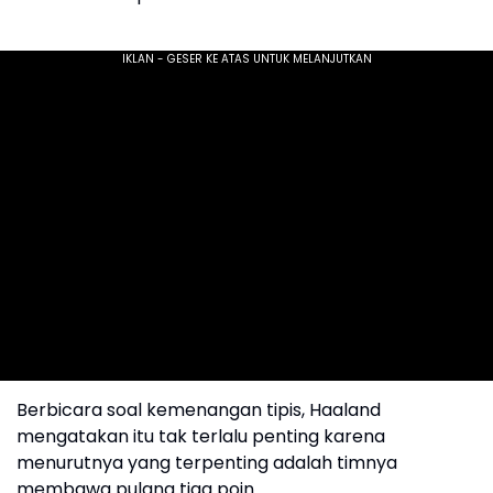
Berbicara soal kemenangan tipis, Haaland
mengatakan itu tak terlalu penting karena
menurutnya yang terpenting adalah timnya
membawa pulang tiga poin.