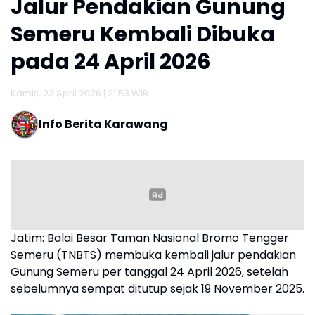
Jalur Pendakian Gunung
Semeru Kembali Dibuka
pada 24 April 2026
Kamis, 23 April 2026 | 21:53 WIB
Info Berita Karawang
Jatim: Balai Besar Taman Nasional Bromo Tengger
Semeru (TNBTS) membuka kembali jalur pendakian
Gunung Semeru per tanggal 24 April 2026, setelah
sebelumnya sempat ditutup sejak 19 November 2025.