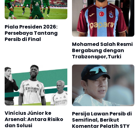
Piala Presiden 2026:
Persebaya Tantang
Persib di Final
Mohamed Salah Resmi
Bergabung dengan
Trabzonspor,Turki
Vinícius Júnior ke
Persija Lawan Persib di
Arsenal: Antara Risiko
Semifinal, Berikut
dan Solusi
Komentar Pelatih STY