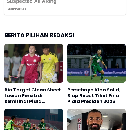
BERITA PILIHAN REDAKSI
Rio Target Clean Sheet
Persebaya Kian Solid,
Lawan Persib di
Siap Rebut Tiket Final
Semifinal Piala
Piala Presiden 2026
Presiden 2026