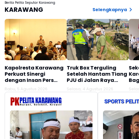
Berita Pelita Seputar Karawang
KARAWANG
Selengkapnya
Kapolresta Karawang
Truk Box Terguling
Sek
Perkuat Sinergi
Setelah Hantam Tiang
Kar
dengan Insan Pers
PJU di Jalan Raya
Bag
Melalui Silaturahmi
Interchange
Rabu, 5 Agustus 2026
Selasa, 4 Agustus 2026
Sela
Bersama Media
Karawang Barat