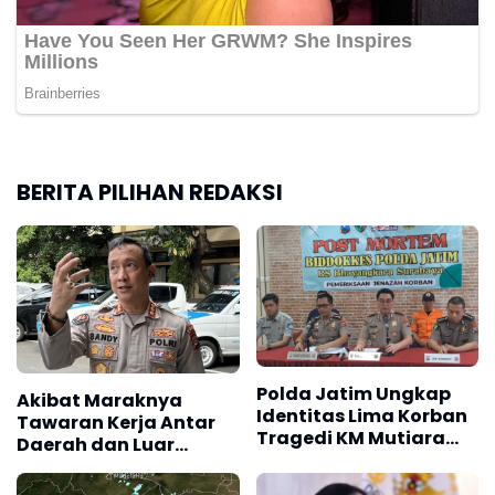
BERITA PILIHAN REDAKSI
Polda Jatim Ungkap
Akibat Maraknya
Identitas Lima Korban
Tawaran Kerja Antar
Tragedi KM Mutiara
Daerah dan Luar
Sentosa II
Negeri, Polisi Ingatkan
Untuk Waspadai