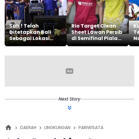
Sah ! Telah
Rio Target Clean
Ku
Ditetapkan Bali
Sheet Lawan Persib
T
Sebagai Lokasi
di Semifinal Piala
N
Semifinal dan Final
Presiden 2026
Bu
Piala Presiden 2026
2
Next Story
DAERAH
LINGKUNGAN
PARIWISATA