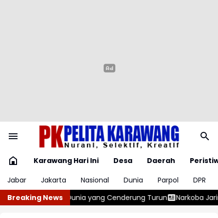
Karawang Hari Ini
Desa
Daerah
Peristi
Jabar
Jakarta
Nasional
Dunia
Parpol
DPR
rung Turun
Breaking News
Narkoba Jaringan Internasional Masuk Bali Digaga