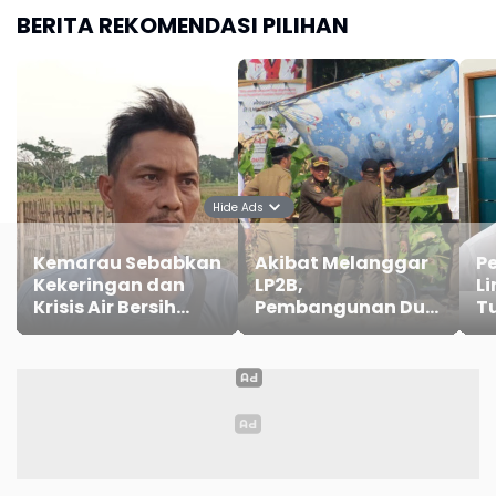
Paspor Haji dan Umrah
BERITA REKOMENDASI PILIHAN
Hide Ads
Kemarau Sebabkan
Akibat Melanggar
P
Kekeringan dan
LP2B,
L
Krisis Air Bersih
Pembangunan Dua
T
Semakin Meluas di
Kandang Hentikan
L
Serang
Satpol PP
Ba
Kabupaten
C
Karawang