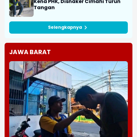
Kena PHK, Disnaker Cimahi Turun
Tangan
Selengkapnya
JAWA BARAT