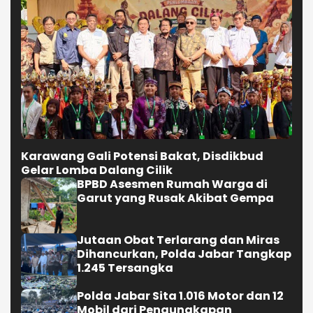
Karawang Gali Potensi Bakat, Disdikbud
Gelar Lomba Dalang Cilik
BPBD Asesmen Rumah Warga di
Garut yang Rusak Akibat Gempa
Jutaan Obat Terlarang dan Miras
Dihancurkan, Polda Jabar Tangkap
1.245 Tersangka
Polda Jabar Sita 1.016 Motor dan 12
Mobil dari Pengungkapan