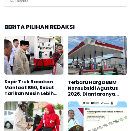
BERITA PILIHAN REDAKSI
Sopir Truk Rasakan
Terbaru Harga BBM
Manfaat B50, Sebut
Nonsubsidi Agustus
Tarikan Mesin Lebih
2026, Diantaranya
Enteng dan Solar Lebih
Bensin Turun
Mudah Didapat