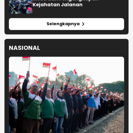
Kejahatan Jalanan
Selengkapnya
NASIONAL