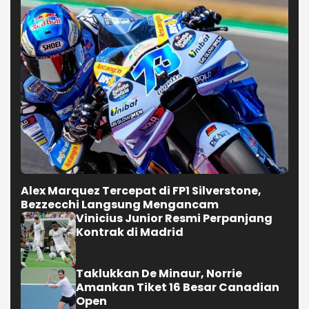
Alex Marquez Tercepat di FP1 Silverstone,
Bezzecchi Langsung Mengancam
Vinicius Junior Resmi Perpanjang
Kontrak di Madrid
Taklukkan De Minaur, Norrie
Amankan Tiket 16 Besar Canadian
Open