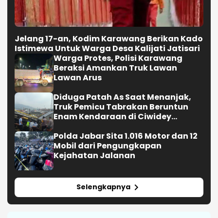
Jelang 17-an, Kodim Karawang Berikan Kado
Istimewa Untuk Warga Desa Kalijati Jatisari
Warga Protes, Polisi Karawang
Beraksi Amankan Truk Lawan
Lawan Arus
Diduga Patah As Saat Menanjak,
Truk Pemicu Tabrakan Beruntun
Enam Kendaraan di Ciwidey
Diselidiki Polisi
Polda Jabar Sita 1.016 Motor dan 12
Mobil dari Pengungkapan
Kejahatan Jalanan
Selengkapnya