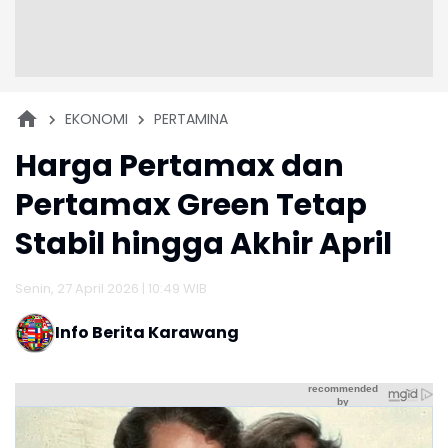
EKONOMI
PERTAMINA
Harga Pertamax dan
Pertamax Green Tetap
Stabil hingga Akhir April
Senin, 27 April 2026 | 10:49 WIB
Info Berita Karawang