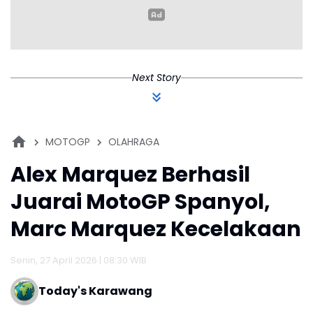
Next Story
MOTOGP
OLAHRAGA
Alex Marquez Berhasil
Juarai MotoGP Spanyol,
Marc Marquez Kecelakaan
Senin, 27 April 2026 | 08:30 WIB
Today's Karawang