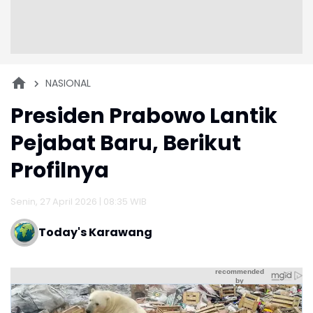
NASIONAL
Presiden Prabowo Lantik
Pejabat Baru, Berikut
Profilnya
Senin, 27 April 2026 | 08:35 WIB
Today's Karawang