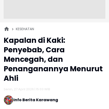
KESEHATAN
Kapalan di Kaki:
Penyebab, Cara
Mencegah, dan
Penanganannya Menurut
Ahli
Senin, 27 April 2026 | 15:03 WIB
Info Berita Karawang