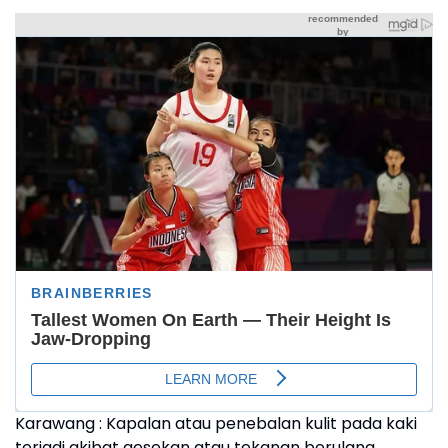
Karawang : Kapalan atau penebalan kulit pada kaki
terjadi akibat gesekan atau tekanan berulang,