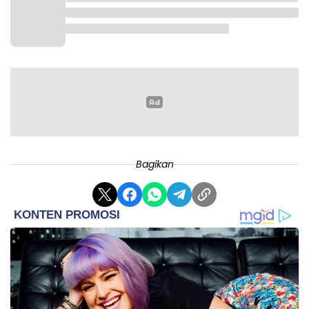
Bagikan
Ekowati juga memaparkan ikan gabus mengandung
berbagai senyawa bioaktif, seperti peptida bioaktif,
asam lemak, dan mikronutrien, yang berpotensi
memberikan efek tambahan, termasuk