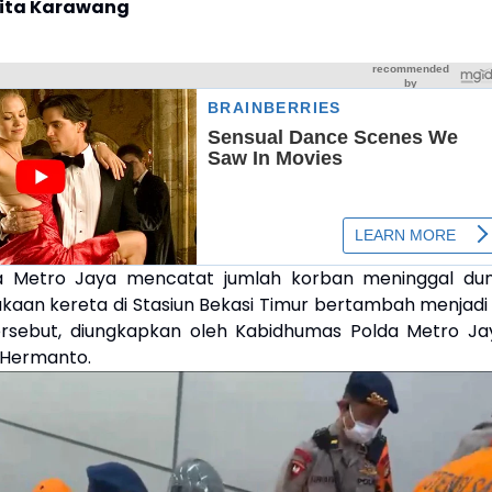
rita Karawang
lda Metro Jaya mencatat jumlah korban meninggal dun
akaan kereta di Stasiun Bekasi Timur bertambah menjadi 
ersebut, diungkapkan oleh Kabidhumas Polda Metro Ja
 Hermanto.