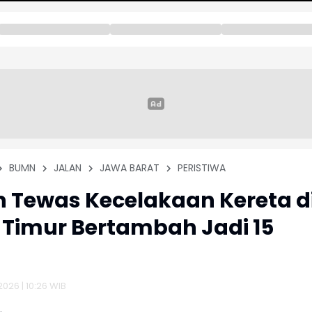
BUMN
JALAN
JAWA BARAT
PERISTIWA
 Tewas Kecelakaan Kereta d
 Timur Bertambah Jadi 15
2026 | 10:26 WIB