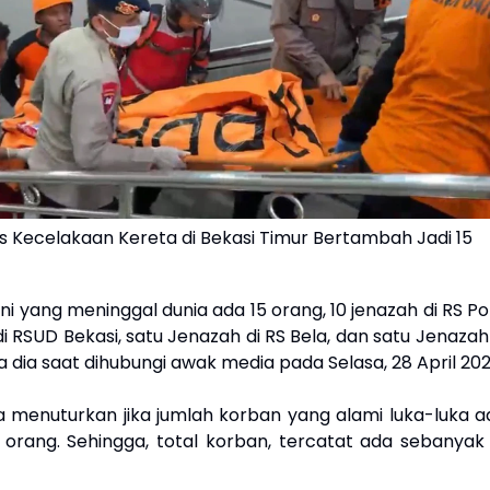
 Kecelakaan Kereta di Bekasi Timur Bertambah Jadi 15
ini yang meninggal dunia ada 15 orang, 10 jenazah di RS Pol
di RSUD Bekasi, satu Jenazah di RS Bela, dan satu Jenazah
ta dia saat dihubungi awak media pada Selasa, 28 April 202
 ia menuturkan jika jumlah korban yang alami luka-luka a
orang. Sehingga, total korban, tercatat ada sebanyak 