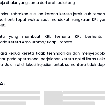
aju di jalur yang sama dari arah belakang.
memicu tabrakan susulan karena kereta jarak jauh terseb
berhenti tepat waktu saat mendekati rangkaian KRL ya
nti.
itu yang membuat KRL terhenti. KRL berhenti, 
ada Kereta Argo Bromo,” ucap Franoto.
tara kedua kereta tidak terhindarkan dan menyebabk
r pada operasional perjalanan kereta api di lintas Beka
a. Jalur rel di lokasi kejadian untuk sementara tidak da
 :