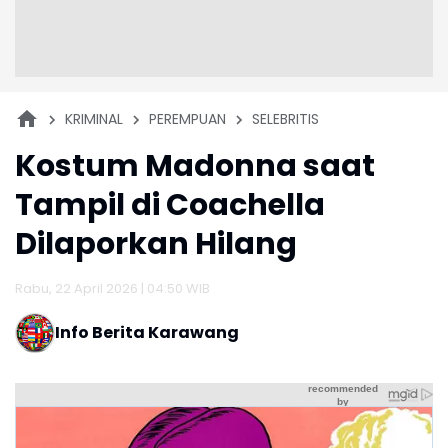
KRIMINAL
PEREMPUAN
SELEBRITIS
Kostum Madonna saat
Tampil di Coachella
Dilaporkan Hilang
Rabu, 22 April 2026 | 04:50 WIB
Info Berita Karawang