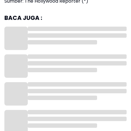
Sumber: The Hollywood Reporter (*)
BACA JUGA :