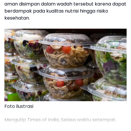
aman disimpan dalam wadah tersebut karena dapat
berdampak pada kualitas nutrisi hingga risiko
kesehatan.
Foto ilustrasi
Mengutip Times of India, Selasa waktu setempat,
pakar kesehatan dan kebugaran Dimple Jangda