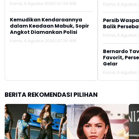
Kamis, 6 Agustus 2026 | 07:28 WIB
Kamis, 6 Agustus 
Kemudikan Kendaraannya
Persib Wasp
dalam Keadaan Mabuk, Sopir
Balik Perseb
Angkot Diamankan Polisi
Kamis, 6 Agustus 
Kamis, 6 Agustus 2026 | 07:26 WIB
Bernardo Tav
Favorit, Pers
Gelar
Kamis, 6 Agustus 
BERITA REKOMENDASI PILIHAN