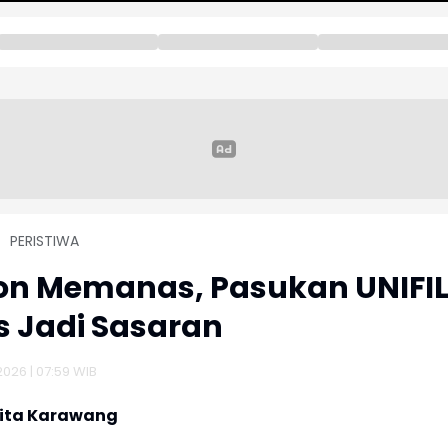
PERISTIWA
on Memanas, Pasukan UNIFI
s Jadi Sasaran
2026 | 07:59 WIB
rita Karawang