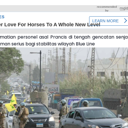
matian personel asal Prancis di tengah gencatan senja
an serius bagi stabilitas wilayah Blue Line