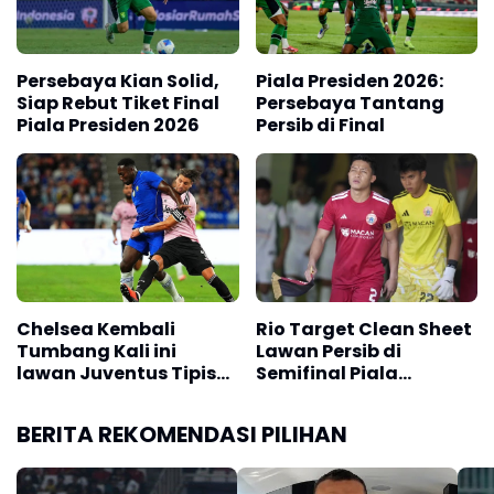
Persebaya Kian Solid,
Piala Presiden 2026:
Siap Rebut Tiket Final
Persebaya Tantang
Piala Presiden 2026
Persib di Final
Chelsea Kembali
Rio Target Clean Sheet
Tumbang Kali ini
Lawan Persib di
lawan Juventus Tipis
Semifinal Piala
0-1
Presiden 2026
BERITA REKOMENDASI PILIHAN