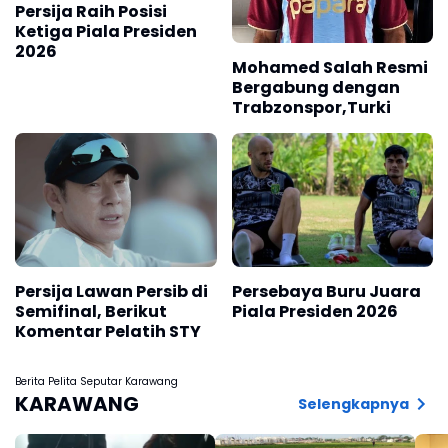
Persija Raih Posisi
Ketiga Piala Presiden
2026
Mohamed Salah Resmi
Bergabung dengan
Trabzonspor,Turki
Persija Lawan Persib di
Persebaya Buru Juara
Semifinal, Berikut
Piala Presiden 2026
Komentar Pelatih STY
Berita Pelita Seputar Karawang
KARAWANG
Selengkapnya