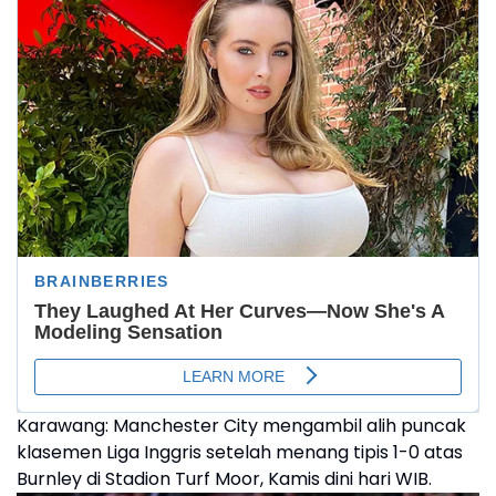
Karawang: Manchester City mengambil alih puncak
klasemen Liga Inggris setelah menang tipis 1-0 atas
Burnley di Stadion Turf Moor, Kamis dini hari WIB.