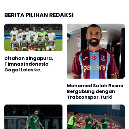
BERITA PILIHAN REDAKSI
Ditahan Singapura,
Timnas Indonesia
Gagal Lolos ke
Semifinal AFF 2026
Mohamed Salah Resmi
Bergabung dengan
Trabzonspor,Turki