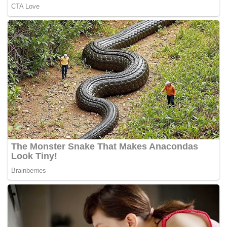
AC Milan vs Juventus 01.45 WIB
Cagliari vs Atalanta 23.30 WIB
Selasa (28/4)
Lazio vs Udinese 01.45 WIB.(*)