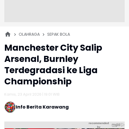
OLAHRAGA
SEPAK BOLA
Manchester City Salip
Arsenal, Burnley
Terdegradasi ke Liga
Championship
Kamis, 23 April 2026 | 19:01 WIB
Info Berita Karawang