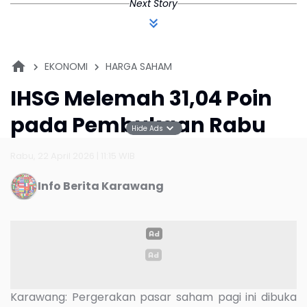
Info Berita Karawang
Hide Ads
Karawang: Pergerakan pasar saham pagi ini dibuka
kurang bergairah. Indeks Harga Saham Gabungan
(IHSG) di Bursa Efek Indonesia (BEI) tercatat
melemah pada pembukaan perdagangan Rabu.