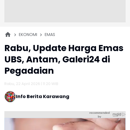
EKONOMI
EMAS
Rabu, Update Harga Emas
UBS, Antam, Galeri24 di
Pegadaian
Rabu, 22 April 2026 | 11:20 WIB
Info Berita Karawang