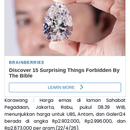
Karawang : Harga emas di laman Sahabat
Pegadaian, Jakarta, Rabu, pukul 08.39 WIB,
menunjukkan harga untuk UBS, Antam, dan Galeri24
berada di angka Rp2.902.000, Rp2.996.000, dan
Rp2.873.000 per gram.(22/4/26).