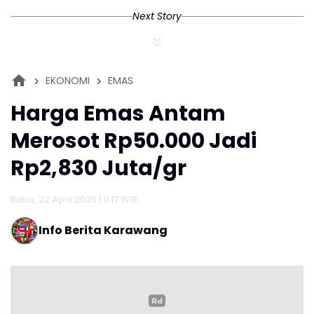
Next Story
EKONOMI
EMAS
Harga Emas Antam
Merosot Rp50.000 Jadi
Rp2,830 Juta/gr
Rabu, 22 April 2026 | 11:17 WIB
Info Berita Karawang