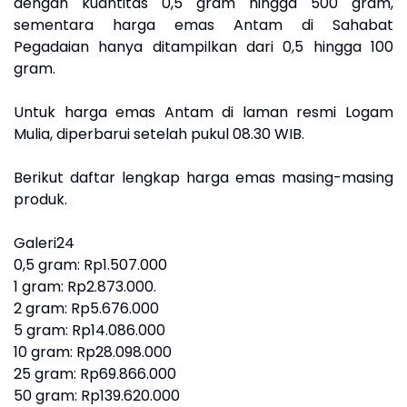
dengan kuantitas 0,5 gram hingga 500 gram,
sementara harga emas Antam di Sahabat
Pegadaian hanya ditampilkan dari 0,5 hingga 100
gram.
Untuk harga emas Antam di laman resmi Logam
Mulia, diperbarui setelah pukul 08.30 WIB.
Berikut daftar lengkap harga emas masing-masing
produk.
Galeri24
0,5 gram: Rp1.507.000
1 gram: Rp2.873.000.
‎2 gram: Rp5.676.000
‎5 gram: Rp14.086.000
‎10 gram: Rp28.098.000
‎25 gram: Rp69.866.000
‎50 gram: Rp139.620.000