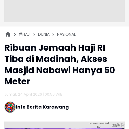
#HAJI
DUNIA
NASIONAL
Ribuan Jemaah Haji RI
Tiba di Madinah, Akses
Masjid Nabawi Hanya 50
Meter
Jumat, 24 April 2026 | 00:56 WIB
Info Berita Karawang