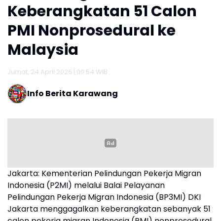
Keberangkatan 51 Calon
PMI Nonprosedural ke
Malaysia
Jumat, 24 April 2026 | 00:54 WIB
Info Berita Karawang
Jakarta: Kementerian Pelindungan Pekerja Migran
Indonesia (P2MI) melalui Balai Pelayanan
Pelindungan Pekerja Migran Indonesia (BP3MI) DKI
Jakarta menggagalkan keberangkatan sebanyak 51
calon pekerja migran Indonesia (PMI) nonprosedural