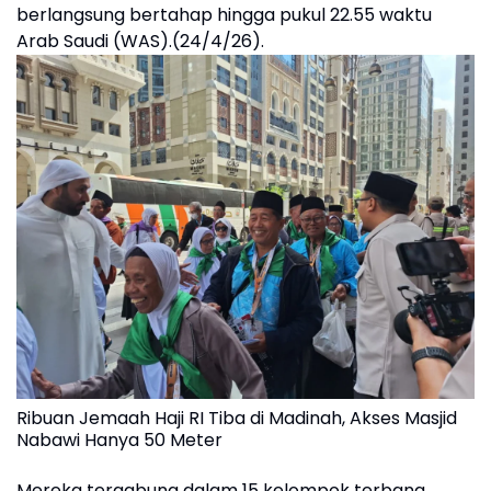
berlangsung bertahap hingga pukul 22.55 waktu
Arab Saudi (WAS).(24/4/26).
Ribuan Jemaah Haji RI Tiba di Madinah, Akses Masjid
Nabawi Hanya 50 Meter
Mereka tergabung dalam 15 kelompok terbang