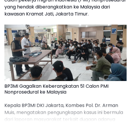
yang hendak diberangkatkan ke Malaysia dari
kawasan Kramat Jati, Jakarta Timur.
BP3MI Gagalkan Keberangkatan 51 Calon PMI
Nonprosedural ke Malaysia
Kepala BP3MI DKI Jakarta, Kombes Pol. Dr. Arman
Muis, mengatakan pengungkapan kasus ini bermula
dari laporan masyarakat terkait dugaan adanya
lokasi penampungan Calon Pekerja Migran non