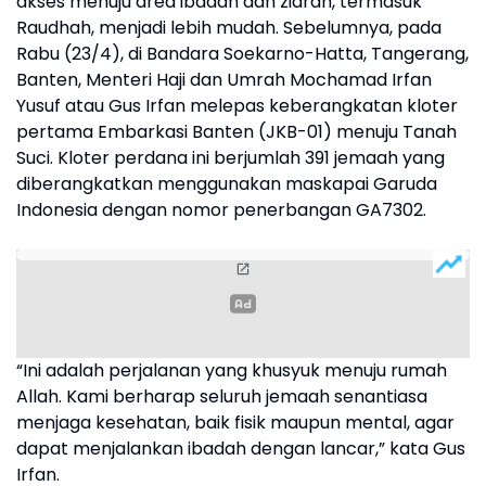
akses menuju area ibadah dan ziarah, termasuk
Raudhah, menjadi lebih mudah. Sebelumnya, pada
Rabu (23/4), di Bandara Soekarno-Hatta, Tangerang,
Banten, Menteri Haji dan Umrah Mochamad Irfan
Yusuf atau Gus Irfan melepas keberangkatan kloter
pertama Embarkasi Banten (JKB-01) menuju Tanah
Suci. Kloter perdana ini berjumlah 391 jemaah yang
diberangkatkan menggunakan maskapai Garuda
Indonesia dengan nomor penerbangan GA7302.
“Ini adalah perjalanan yang khusyuk menuju rumah
Allah. Kami berharap seluruh jemaah senantiasa
menjaga kesehatan, baik fisik maupun mental, agar
dapat menjalankan ibadah dengan lancar,” kata Gus
Irfan.