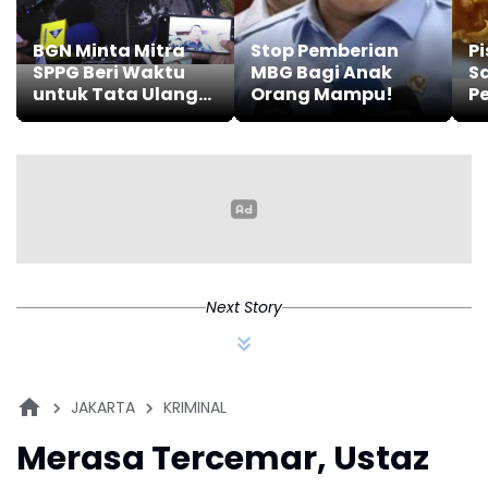
JAKARTA
KRIMINAL
Merasa Tercemar, Ustaz
Solmed Laporkan
Sejumlah Akun Media
Sosial
Sabtu, 18 April 2026 | 12:44 WIB
Info Berita Karawang