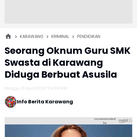
KARAWANG
KRIMINAL
PENDIDIKAN
Seorang Oknum Guru SMK
Swasta di Karawang
Diduga Berbuat Asusila
Minggu, 19 April 2026 | 04:53 WIB
Info Berita Karawang