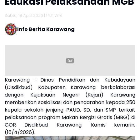
Edukasi Pelaksanaan MGB
Sabtu, 18 April 2026 | 14:11 WIB
Info Berita Karawang
Karawang : Dinas Pendidikan dan Kebudayaan
(Disdikbud) Kabupaten Karawang berkolaborasi
dengan Kejaksaan Negeri (Kejari) Karawang
memberikan sosialisasi dan pengarahan kepada 250
kepala sekolah jenjang PAUD, SD, dan SMP terkait
pelaksanaan program Makan Bergizi Gratis (MBG) di
GOR Disdikbud Karawang, Kamis kemarin,
(16/4/2026).