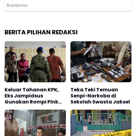
BERITA PILIHAN REDAKSI
Keluar Tahanan KPK,
Teka Teki Temuan
Eks Jampidsus
Senpi-Narkoba di
Gunakan Rompi Pink
Sekolah Swasta Jaksel
dan Diborgol