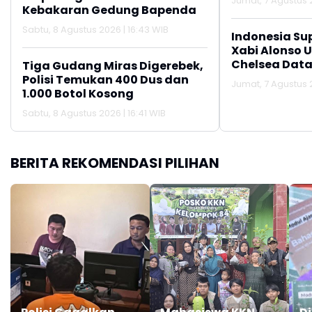
Jumat, 7 Agustus 2
Kebakaran Gedung Bapenda
Sabtu, 8 Agustus 2026 | 16:43 WIB
Indonesia Su
Xabi Alonso 
Chelsea Data
Tiga Gudang Miras Digerebek,
Polisi Temukan 400 Dus dan
Jumat, 7 Agustus 2
1.000 Botol Kosong
Sabtu, 8 Agustus 2026 | 16:41 WIB
BERITA REKOMENDASI PILIHAN