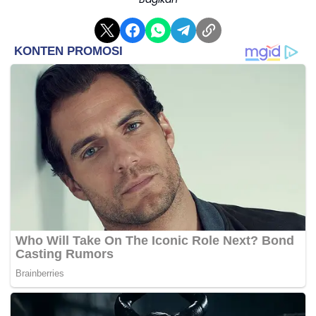
dan turut berpartisipasi,” jelas Kuntadi.
Mengusung tema “Pemulihan Aset untuk
Kesempurnaan Keadilan”, BPA FAIR 2026
menghadirkan beragam aset, mulai dari perhiasan,