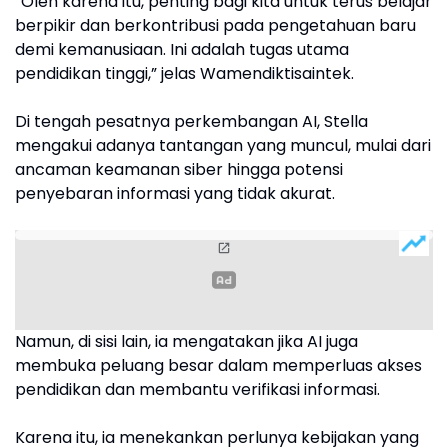
“Oleh karena itu, penting bagi kita untuk terus belajar
berpikir dan berkontribusi pada pengetahuan baru
demi kemanusiaan. Ini adalah tugas utama
pendidikan tinggi,” jelas Wamendiktisaintek.
Di tengah pesatnya perkembangan AI, Stella
mengakui adanya tantangan yang muncul, mulai dari
ancaman keamanan siber hingga potensi
penyebaran informasi yang tidak akurat.
Namun, di sisi lain, ia mengatakan jika AI juga
membuka peluang besar dalam memperluas akses
pendidikan dan membantu verifikasi informasi.
Karena itu, ia menekankan perlunya kebijakan yang