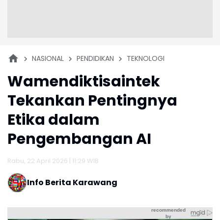
NASIONAL
PENDIDIKAN
TEKNOLOGI
Wamendiktisaintek
Tekankan Pentingnya
Etika dalam
Pengembangan AI
Rabu, 22 April 2026 | 11:29 WIB
Info Berita Karawang