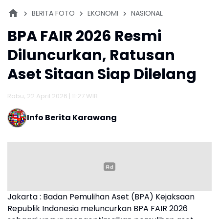
BERITA FOTO
EKONOMI
NASIONAL
BPA FAIR 2026 Resmi
Diluncurkan, Ratusan
Aset Sitaan Siap Dilelang
Rabu, 22 April 2026 | 11:27 WIB
Info Berita Karawang
Jakarta : Badan Pemulihan Aset (BPA) Kejaksaan
Republik Indonesia meluncurkan BPA FAIR 2026