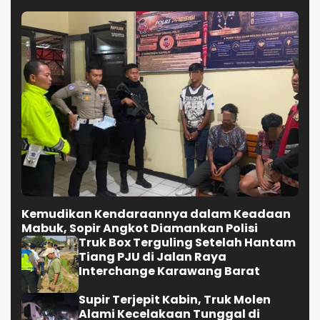
Kemudikan Kendaraannya dalam Keadaan
Mabuk, Sopir Angkot Diamankan Polisi
Truk Box Terguling Setelah Hantam
Tiang PJU di Jalan Raya
Interchange Karawang Barat
Supir Terjepit Kabin, Truk Molen
Alami Kecelakaan Tunggal di