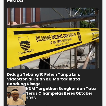
PEMDA
Diduga Tebang 10 Pohon Tanpa Izin,
Videotron di Jalan R.E. Martadinata
Bandung Disegel
KDM Targetkan Bongkar dan Tata
Teras Cihampelas Beres Oktober
2026