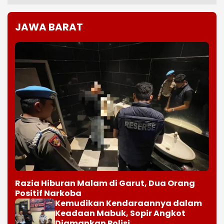
JAWA BARAT
Razia Hiburan Malam di Garut, Dua Orang
Positif Narkoba
Kemudikan Kendaraannya dalam
Keadaan Mabuk, Sopir Angkot
Diamankan Polisi