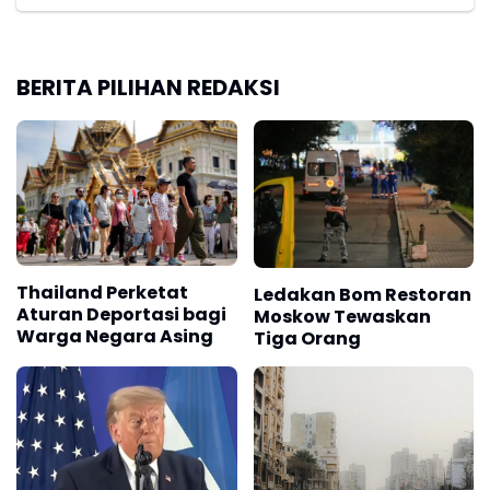
BERITA PILIHAN REDAKSI
Thailand Perketat
Ledakan Bom Restoran
Aturan Deportasi bagi
Moskow Tewaskan
Warga Negara Asing
Tiga Orang