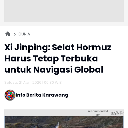
DUNIA
Xi Jinping: Selat Hormuz
Harus Tetap Terbuka
untuk Navigasi Global
Selasa, 21 April 2026 | 00:30 WIB
Info Berita Karawang