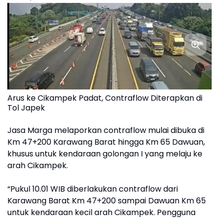
Arus ke Cikampek Padat, Contraflow Diterapkan di
Tol Japek
Jasa Marga melaporkan contraflow mulai dibuka di
Km 47+200 Karawang Barat hingga Km 65 Dawuan,
khusus untuk kendaraan golongan I yang melaju ke
arah Cikampek.
“Pukul 10.01 WIB diberlakukan contraflow dari
Karawang Barat Km 47+200 sampai Dawuan Km 65
untuk kendaraan kecil arah Cikampek. Pengguna