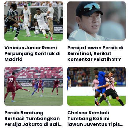
Vinicius Junior Resmi
Persija Lawan Persib di
Perpanjang Kontrak di
Semifinal, Berikut
Madrid
Komentar Pelatih STY
Persib Bandung
Chelsea Kembali
Berhasil Tumbangkan
Tumbang Kali ini
Persija Jakarta di Bali,
lawan Juventus Tipis