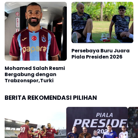
Skor 2 -1
0-1
Persebaya Buru Juara
Piala Presiden 2026
Mohamed Salah Resmi
Bergabung dengan
Trabzonspor,Turki
BERITA REKOMENDASI PILIHAN