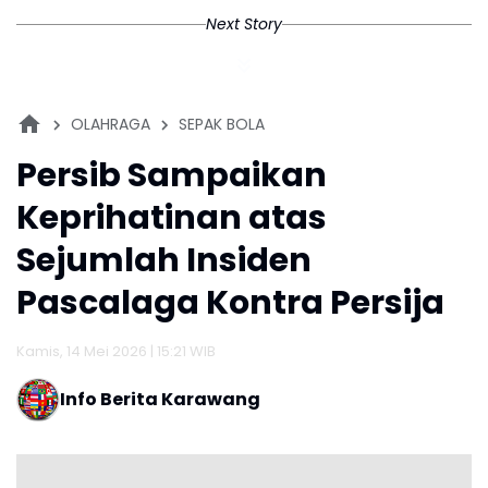
Next Story
OLAHRAGA
SEPAK BOLA
Persib Sampaikan
Keprihatinan atas
Sejumlah Insiden
Pascalaga Kontra Persija
Kamis, 14 Mei 2026 | 15:21 WIB
Info Berita Karawang