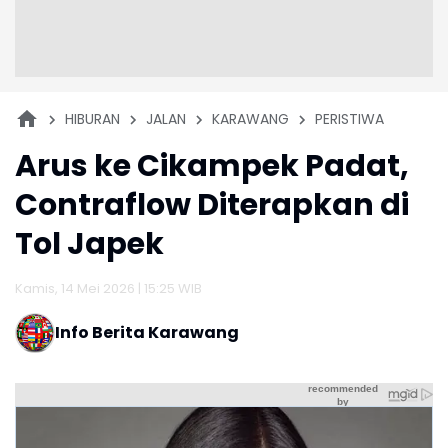
HIBURAN
JALAN
KARAWANG
PERISTIWA
Arus ke Cikampek Padat,
Contraflow Diterapkan di
Tol Japek
Kamis, 14 Mei 2026 | 15:25 WIB
Info Berita Karawang