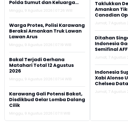
Polda Sumut dan Keluarga
Taklukkan De
Korban
Amankan Tike
Minggu, 9 Agustus 2026 | 07:26 WIB
Canadian Op
Jumat, 7 Agustus 2
Warga Protes, Polisi Karawang
Beraksi Amankan Truk Lawan
Lawan Arus
Ditahan Sing
Indonesia Gag
Minggu, 9 Agustus 2026 | 07:19 WIB
Semifinal AFF
Jumat, 7 Agustus 2
Bakal Terjadi Gerhana
Matahari Total 12 Agustus
2026
Indonesia Su
Xabi Alonso 
Minggu, 9 Agustus 2026 | 07:14 WIB
Chelsea Data
Jumat, 7 Agustus 2
Karawang Gali Potensi Bakat,
Disdikbud Gelar Lomba Dalang
Cilik
Minggu, 9 Agustus 2026 | 07:11 WIB