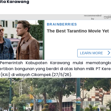
rita Karawang
 Pemerintah Kabupaten Karawang mulai mematangk
tiban bangunan yang berdiri di atas lahan milik PT Kere
 (KAI) di wilayah Cikampek.(27/5/26).