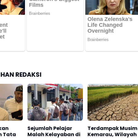
LIHAN REDAKSI
kan
Sejumlah Pelajar
Terdampak Musim
n Tata
Malah Kelayaban di
Kemarau, Wilayah