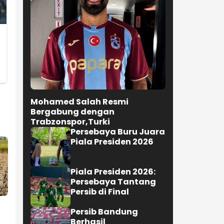
Mohamed Salah Resmi
Bergabung dengan
Trabzonspor,Turki
Persebaya Buru Juara
Piala Presiden 2026
Piala Presiden 2026:
Persebaya Tantang
Persib di Final
Persib Bandung
Berhasil