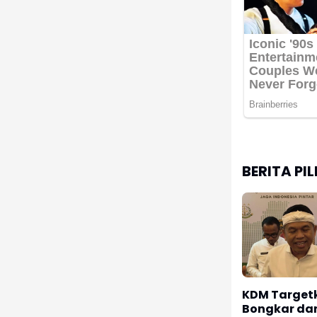
BERITA PI
KDM Target
Bongkar da