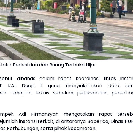
i: Jalur Pedestrian dan Ruang Terbuka Hijau
sebut dibahas dalam rapat koordinasi lintas instan
T KAI Daop 1 guna menyinkronkan data ser
kan tahapan teknis sebelum pelaksanaan penertib
mpek Adi Firmansyah mengatakan rapat terseb
jumlah instansi terkait, di antaranya Baperida, Dinas PU
inas Perhubungan, serta pihak kecamatan.