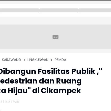
KARAWANG
LINGKUNGAN
PEMDA
Dibangun Fasilitas Publik ,"
Pedestrian dan Ruang
a Hijau" di Cikampek
6 | 15:58 WIB