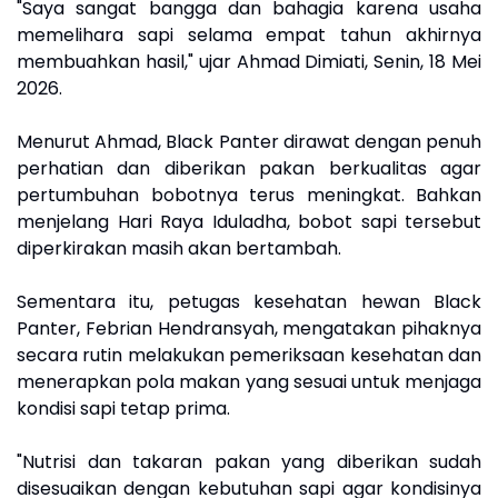
"Saya sangat bangga dan bahagia karena usaha
memelihara sapi selama empat tahun akhirnya
membuahkan hasil," ujar Ahmad Dimiati, Senin, 18 Mei
2026.
Menurut Ahmad, Black Panter dirawat dengan penuh
perhatian dan diberikan pakan berkualitas agar
pertumbuhan bobotnya terus meningkat. Bahkan
menjelang Hari Raya Iduladha, bobot sapi tersebut
diperkirakan masih akan bertambah.
Sementara itu, petugas kesehatan hewan Black
Panter, Febrian Hendransyah, mengatakan pihaknya
secara rutin melakukan pemeriksaan kesehatan dan
menerapkan pola makan yang sesuai untuk menjaga
kondisi sapi tetap prima.
"Nutrisi dan takaran pakan yang diberikan sudah
disesuaikan dengan kebutuhan sapi agar kondisinya