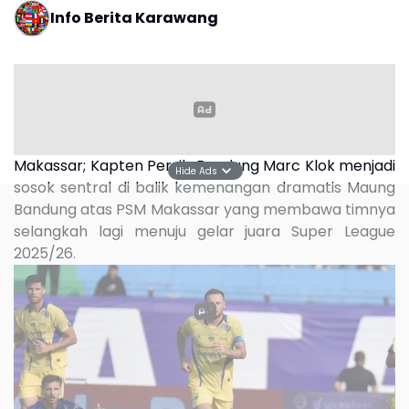
Info Berita Karawang
Makassar;
Kapten Persib Bandung Marc Klok menjadi
Hide Ads
sosok sentral di balik kemenangan dramatis Maung
Bandung atas PSM Makassar yang membawa timnya
selangkah lagi menuju gelar juara Super League
2025/26.