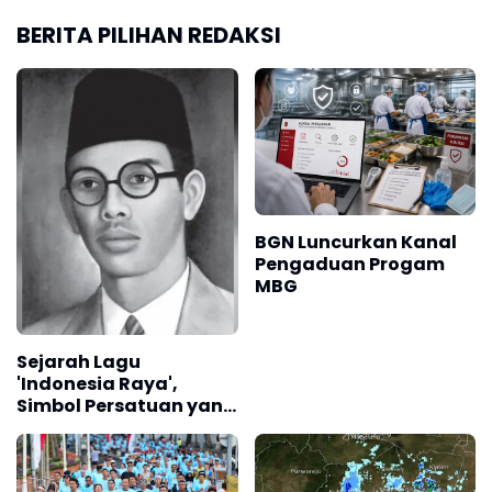
BERITA PILIHAN REDAKSI
BGN Luncurkan Kanal
Pengaduan Progam
MBG
Sejarah Lagu
'Indonesia Raya',
Simbol Persatuan yang
Lahir Sebelum
Kemerdekaan