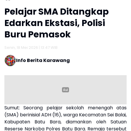
Pelajar SMA Ditangkap
Edarkan Ekstasi, Polisi
Buru Pemasok
Senin, 18 Mei 2026 | 13:47 WIB
Info Berita Karawang
Sumut:
Seorang pelajar sekolah menengah atas
(SMA) berinisial ADH (16), warga Kecamatan Sei Balai,
Kabupaten Batu Bara, diamankan oleh Satuan
Reserse Narkoba Polres Batu Bara. Remaja tersebut