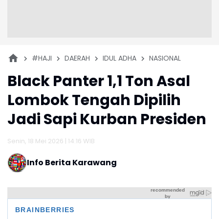
#HAJI
DAERAH
IDUL ADHA
NASIONAL
Black Panter 1,1 Ton Asal
Lombok Tengah Dipilih
Jadi Sapi Kurban Presiden
Senin, 18 Mei 2026 | 14:16 WIB
Info Berita Karawang