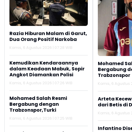
Razia Hiburan Malam di Garut,
Dua Orang Positif Narkoba
Kamis, 6 Agustus 2026 | 07:28 WIB
Kemudikan Kendaraannya
Mohamed Sal
dalam Keadaan Mabuk, Sopir
Bergabung d
Angkot Diamankan Polisi
Trabzonspor
Kamis, 6 Agustus 2026 | 07:26 WIB
Kamis, 6 Agustus 
Mohamed Salah Resmi
Arteta Kecew
Bergabung dengan
dari Betis di 
Trabzonspor,Turki
Kamis, 6 Agustus 2
Kamis, 6 Agustus 2026 | 07:25 WIB
Infantino Dis