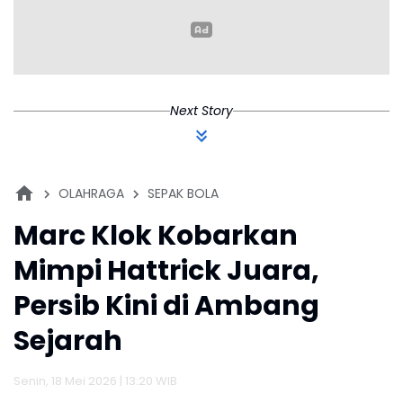
Next Story
OLAHRAGA
SEPAK BOLA
Marc Klok Kobarkan
Mimpi Hattrick Juara,
Persib Kini di Ambang
Sejarah
Senin, 18 Mei 2026 | 13:20 WIB