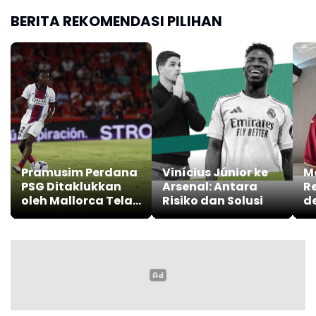
Adu Penalti
BERITA REKOMENDASI PILIHAN
Pramusim Perdana
Vinícius Júnior ke
M
PSG Ditaklukkan
Arsenal: Antara
R
oleh Mallorca Telak
Risiko dan Solusi
d
0-3
T