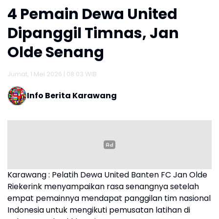
4 Pemain Dewa United
Dipanggil Timnas, Jan
Olde Senang
Jumat, 1 Mei 2026 | 08:03 WIB
Info Berita Karawang
Karawang : Pelatih Dewa United Banten FC Jan Olde
Riekerink menyampaikan rasa senangnya setelah
empat pemainnya mendapat panggilan tim nasional
Indonesia untuk mengikuti pemusatan latihan di