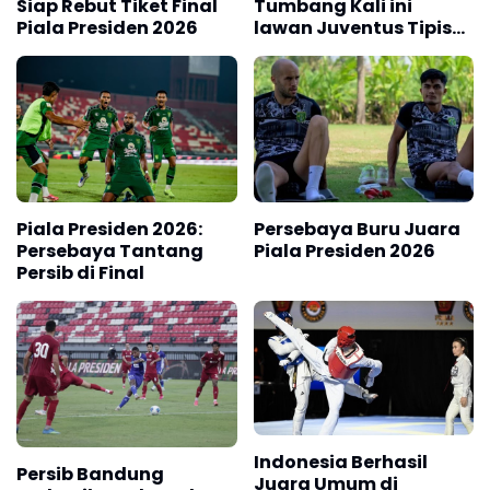
Siap Rebut Tiket Final
Tumbang Kali ini
Piala Presiden 2026
lawan Juventus Tipis
0-1
Piala Presiden 2026:
Persebaya Buru Juara
Persebaya Tantang
Piala Presiden 2026
Persib di Final
Indonesia Berhasil
Persib Bandung
Juara Umum di