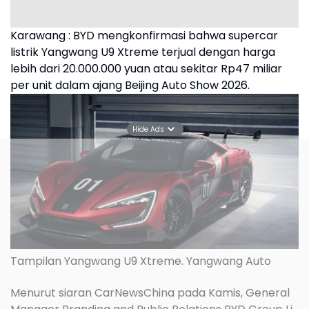
Karawang : BYD mengkonfirmasi bahwa supercar
listrik Yangwang U9 Xtreme terjual dengan harga
lebih dari 20.000.000 yuan atau sekitar Rp47 miliar
per unit dalam ajang Beijing Auto Show 2026.
Hide Ads
Tampilan Yangwang U9 Xtreme. Yangwang Auto
Menurut siaran CarNewsChina pada Kamis, General