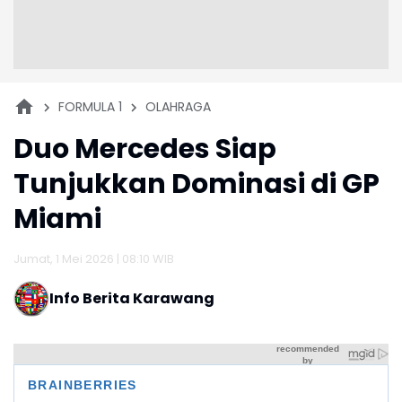
FORMULA 1
OLAHRAGA
Duo Mercedes Siap
Tunjukkan Dominasi di GP
Miami
Jumat, 1 Mei 2026 | 08:10 WIB
Info Berita Karawang