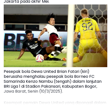
Jakarta pada akhir Mei.
Pesepak bola Dewa United Brian Fatari (kiri)
berusaha menghalau pesepak bola Borneo FC
Samarinda Kenzo Nambu (tengah) dalam lanjutan
BRI Liga 1 di Stadion Pakansari, Kabupaten Bogor,
Jawa Barat, Senin (10/3/2025).
Keempat pemain Dewa United yang dipanggil dalam
“Garuda Calling” tersebut adalah Brian Fatari, Ricky