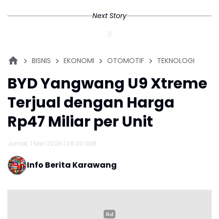
Next Story
BISNIS
EKONOMI
OTOMOTIF
TEKNOLOGI
BYD Yangwang U9 Xtreme
Terjual dengan Harga
Rp47 Miliar per Unit
Jumat, 1 Mei 2026 | 08:00 WIB
Info Berita Karawang