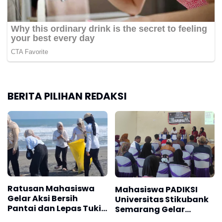
BERITA PILIHAN REDAKSI
Ratusan Mahasiswa
Mahasiswa PADIKSI
Gelar Aksi Bersih
Universitas Stikubank
Pantai dan Lepas Tukik
Semarang Gelar
di Pantai Trisik
Seminar dan Baksos di