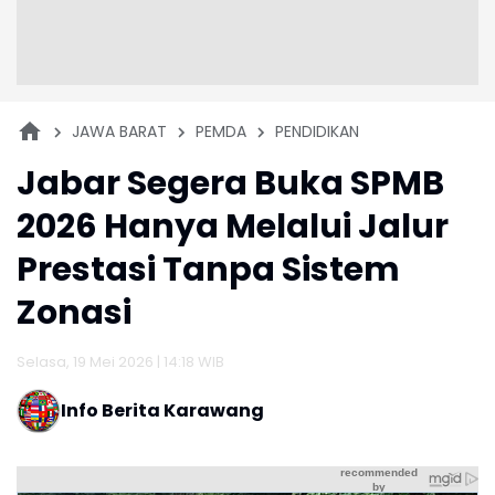
JAWA BARAT
PEMDA
PENDIDIKAN
Jabar Segera Buka SPMB
2026 Hanya Melalui Jalur
Prestasi Tanpa Sistem
Zonasi
Selasa, 19 Mei 2026 | 14:18 WIB
Info Berita Karawang