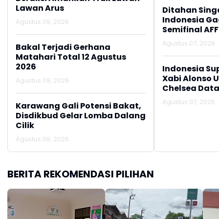
Lawan Arus
Ditahan Sing
Indonesia Gag
Agustus 09, 2026
Semifinal AFF
Agustus 07, 2026
Bakal Terjadi Gerhana
Matahari Total 12 Agustus
2026
Indonesia Su
Xabi Alonso 
Agustus 09, 2026
Chelsea Data
Agustus 07, 2026
Karawang Gali Potensi Bakat,
Disdikbud Gelar Lomba Dalang
Cilik
Agustus 09, 2026
BERITA REKOMENDASI PILIHAN