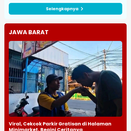
Selengkapnya
JAWA BARAT
Viral, Cekcok Parkir Gratisan di Halaman
Minimarket, Begini Ceritanya