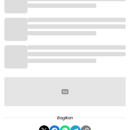
Bagikan