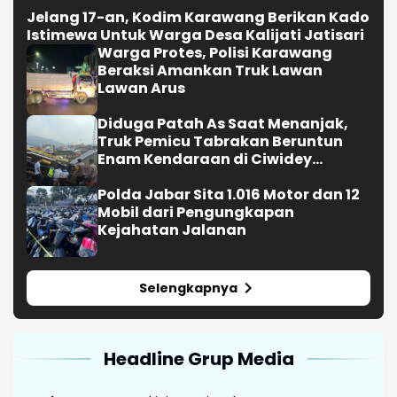
Jelang 17-an, Kodim Karawang Berikan Kado
Istimewa Untuk Warga Desa Kalijati Jatisari
Warga Protes, Polisi Karawang
Beraksi Amankan Truk Lawan
Lawan Arus
Diduga Patah As Saat Menanjak,
Truk Pemicu Tabrakan Beruntun
Enam Kendaraan di Ciwidey
Diselidiki Polisi
Polda Jabar Sita 1.016 Motor dan 12
Mobil dari Pengungkapan
Kejahatan Jalanan
Selengkapnya
Headline Grup Media