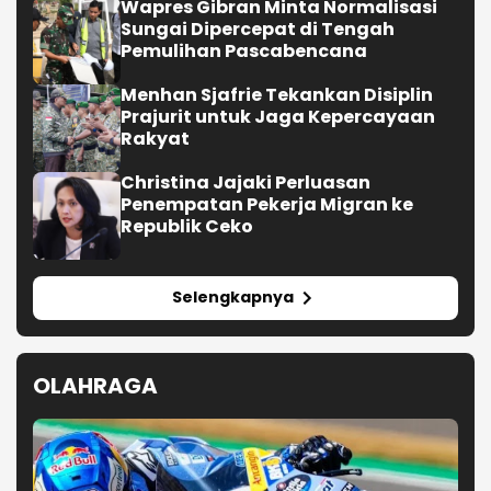
Wapres Gibran Minta Normalisasi
Sungai Dipercepat di Tengah
Pemulihan Pascabencana
Menhan Sjafrie Tekankan Disiplin
Prajurit untuk Jaga Kepercayaan
Rakyat
Christina Jajaki Perluasan
Penempatan Pekerja Migran ke
Republik Ceko
Selengkapnya
OLAHRAGA