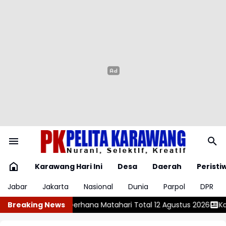
Karawang Hari Ini
Desa
Daerah
Peristi
Jabar
Jakarta
Nasional
Dunia
Parpol
DPR
ri Total 12 Agustus 2026
Breaking News
Karawang Gali Potensi Bakat, Disdikbu