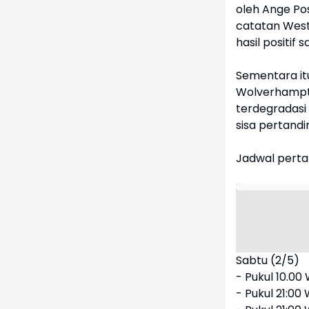
oleh Ange Po
catatan West
hasil positif
Sementara itu
Wolverhampto
terdegradasi 
sisa pertandi
Jadwal perta
Sabtu (2/5)
- Pukul 10.00
- Pukul 21:00