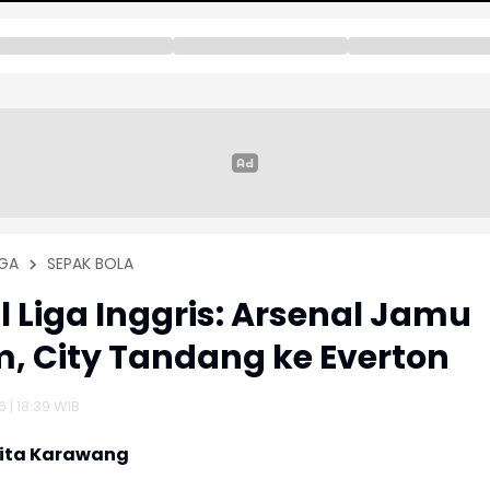
GA
SEPAK BOLA
 Liga Inggris: Arsenal Jamu
, City Tandang ke Everton
 | 18:39 WIB
rita Karawang