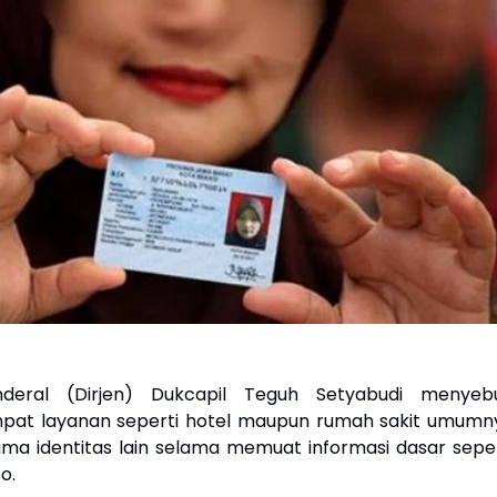
nderal (Dirjen) Dukcapil Teguh Setyabudi menyebu
mpat layanan seperti hotel maupun rumah sakit umumn
ma identitas lain selama memuat informasi dasar seper
o.