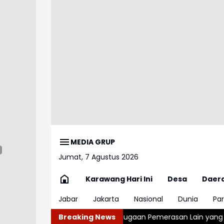
MEDIA GRUP
Jumat, 7 Agustus 2026
Karawang Hari Ini
Desa
Daer
Jabar
Jakarta
Nasional
Dunia
Par
KPK Telusuri Dugaan Pemerasan Lain yang Melibatkan Internal 
Breaking News