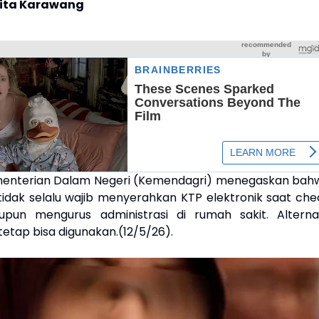
rita Karawang
ementerian Dalam Negeri (Kemendagri) menegaskan bah
idak selalu wajib menyerahkan KTP elektronik saat che
upun mengurus administrasi di rumah sakit. Alternat
n tetap bisa digunakan.(12/5/26).