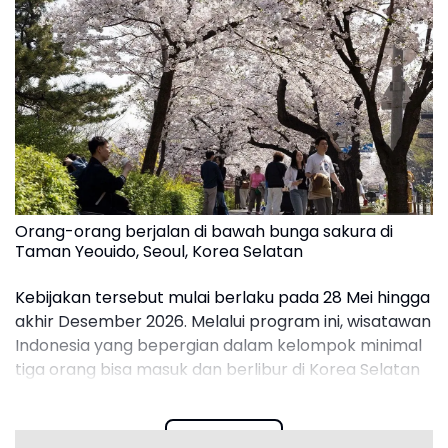
Orang-orang berjalan di bawah bunga sakura di
Taman Yeouido, Seoul, Korea Selatan
Kebijakan tersebut mulai berlaku pada 28 Mei hingga
akhir Desember 2026. Melalui program ini, wisatawan
Indonesia yang bepergian dalam kelompok minimal
tiga orang bisa masuk dan berlibur di Korea Selatan
tanpa visa selama maksimal 15 hari.
Read more