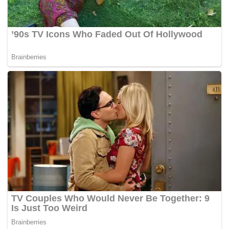
berbagai kementerian agar program bebas visa ini
bisa meningkatkan konsumsi domestik sekaligus
menjaga ketertiban kunjungan wisatawan asing di
Korea Selatan.
Sumber: YHP