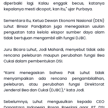
diperbaiki lagi. Kalau enggak becus, katanya
kepalanya mesti dicopot, kan itu," ujar Purbaya.
Sementara itu, Ketua Dewan Ekonomi Nasional (DEN)
Luhut Binsar Pandjaitan juga menegaskan usulan
penguatan tata kelola ekspor sumber daya alam
tidak bertujuan mengambil alih fungsi DJBC.
Juru Bicara Luhut, Jodi Mahardi, menyebut tidak ada
rencana peleburan maupun perubahan fungsi Bea
Cukai dalam pembentukan DSI.
“Kami menegaskan bahwa Pak Luhut tidak
menyampaikan ada rencana pengambilalihan,
peleburan, atau perubahan fungsi Direktorat
Jenderal Bea dan Cukai (DJBC),” kata Jodi.
Sebelumnya, Luhut mengusulkan kepada CEO
Danantara Indonesia Rosan Roeslani agar PT DSI