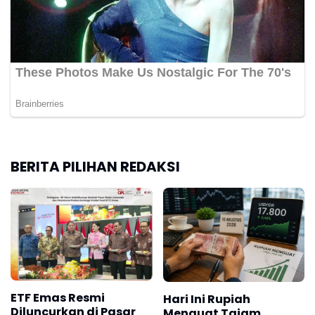
BERITA PILIHAN REDAKSI
ETF Emas Resmi
Hari Ini Rupiah
Diluncurkan di Pasar
Menguat Tajam