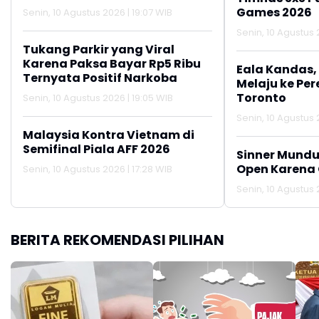
Games 2026
Senin, 10 Agustus 2026 | 19:07 WIB
Senin, 10 Agustus 2
Tukang Parkir yang Viral
Karena Paksa Bayar Rp5 Ribu
Eala Kandas,
Ternyata Positif Narkoba
Melaju ke Per
Toronto
Senin, 10 Agustus 2026 | 19:05 WIB
Senin, 10 Agustus 2
Malaysia Kontra Vietnam di
Semifinal Piala AFF 2026
Sinner Mundur
Open Karena 
Senin, 10 Agustus 2026 | 17:28 WIB
Senin, 10 Agustus 2
BERITA REKOMENDASI PILIHAN