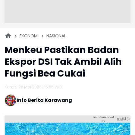
EKONOMI
NASIONAL
Menkeu Pastikan Badan
Ekspor DSI Tak Ambil Alih
Fungsi Bea Cukai
Kamis, 28 Mei 2026 | 15:55 WIB
Info Berita Karawang