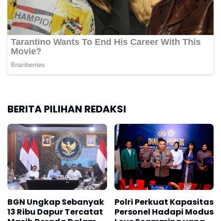
BERITA PILIHAN REDAKSI
BGN Ungkap Sebanyak
Polri Perkuat Kapasitas
13 Ribu Dapur Tercatat
Personel Hadapi Modus