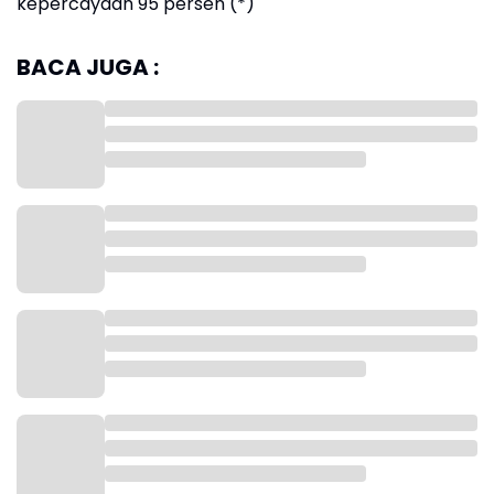
kepercayaan 95 persen (*)
BACA JUGA :