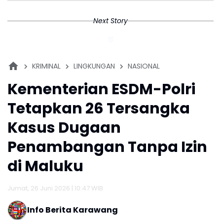
Next Story
KRIMINAL
LINGKUNGAN
NASIONAL
Kementerian ESDM-Polri
Tetapkan 26 Tersangka
Kasus Dugaan
Penambangan Tanpa Izin
di Maluku
Jumat, 26 Juni 2026 | 10:47 WIB
Info Berita Karawang