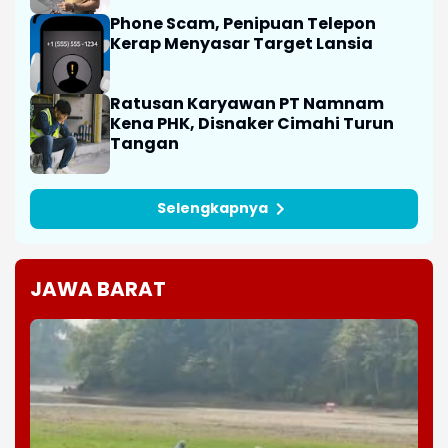
Phone Scam, Penipuan Telepon
Kerap Menyasar Target Lansia
Ratusan Karyawan PT Namnam
Kena PHK, Disnaker Cimahi Turun
Tangan
Selengkapnya
JAWA BARAT