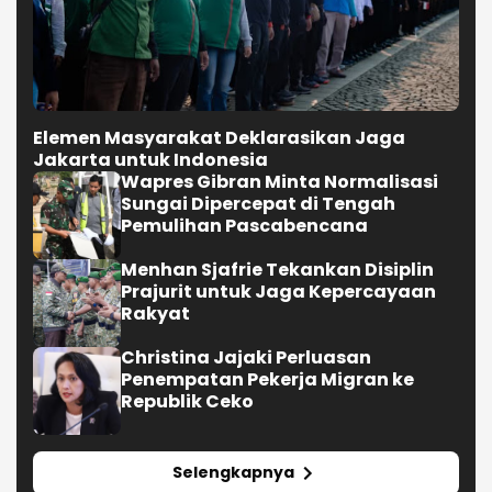
Elemen Masyarakat Deklarasikan Jaga
Jakarta untuk Indonesia
Wapres Gibran Minta Normalisasi
Sungai Dipercepat di Tengah
Pemulihan Pascabencana
Menhan Sjafrie Tekankan Disiplin
Prajurit untuk Jaga Kepercayaan
Rakyat
Christina Jajaki Perluasan
Penempatan Pekerja Migran ke
Republik Ceko
Selengkapnya