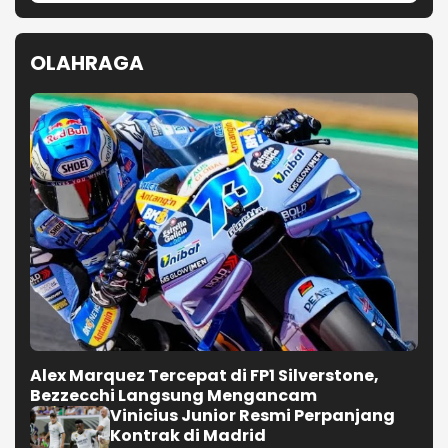
OLAHRAGA
Alex Marquez Tercepat di FP1 Silverstone,
Bezzecchi Langsung Mengancam
Vinicius Junior Resmi Perpanjang
Kontrak di Madrid