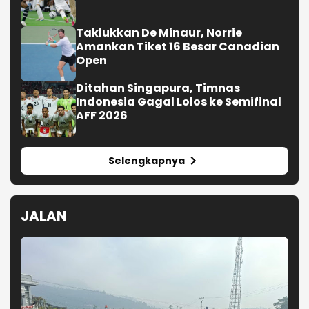
Taklukkan De Minaur, Norrie
Amankan Tiket 16 Besar Canadian
Open
Ditahan Singapura, Timnas
Indonesia Gagal Lolos ke Semifinal
AFF 2026
Selengkapnya
JALAN