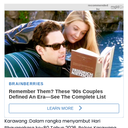
Karawang :Dalam rangka menyambut Hari
Bhayangkara ke-80 Tahun 2026, Polres Karawang