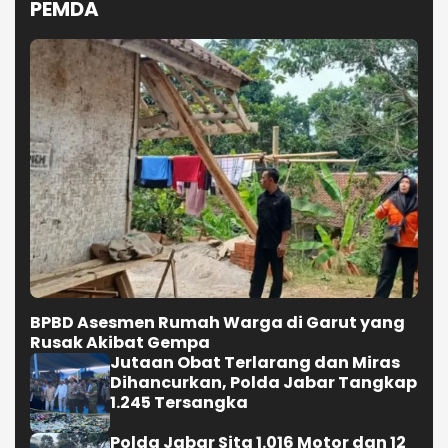
PEMDA
BPBD Asesmen Rumah Warga di Garut yang
Rusak Akibat Gempa
Jutaan Obat Terlarang dan Miras
Dihancurkan, Polda Jabar Tangkap
1.245 Tersangka
Polda Jabar Sita 1.016 Motor dan 12