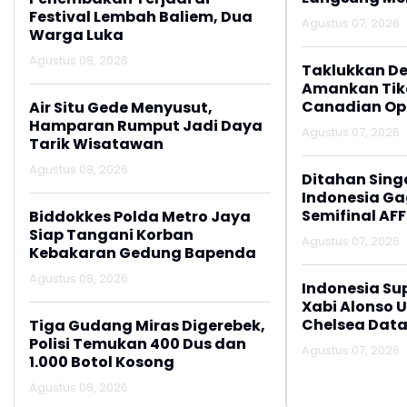
Festival Lembah Baliem, Dua
Agustus 07, 2026
Warga Luka
Agustus 08, 2026
Taklukkan De
Amankan Tike
Canadian Op
Air Situ Gede Menyusut,
Hamparan Rumput Jadi Daya
Agustus 07, 2026
Tarik Wisatawan
Agustus 08, 2026
Ditahan Sing
Indonesia Gag
Semifinal AFF
Biddokkes Polda Metro Jaya
Siap Tangani Korban
Agustus 07, 2026
Kebakaran Gedung Bapenda
Agustus 08, 2026
Indonesia Su
Xabi Alonso 
Chelsea Data
Tiga Gudang Miras Digerebek,
Polisi Temukan 400 Dus dan
Agustus 07, 2026
1.000 Botol Kosong
Agustus 08, 2026