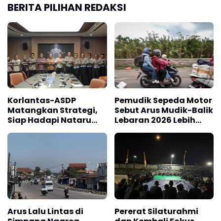
BERITA PILIHAN REDAKSI
Korlantas-ASDP
Pemudik Sepeda Motor
Matangkan Strategi,
Sebut Arus Mudik-Balik
Siap Hadapi Nataru
Lebaran 2026 Lebih
2026 dan Mudik
Lancar
Lebaran 2027
Arus Lalu Lintas di
Pererat Silaturahmi