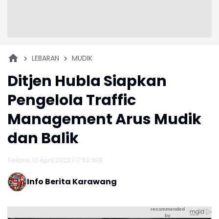
LEBARAN
MUDIK
Ditjen Hubla Siapkan
Pengelola Traffic
Management Arus Mudik
dan Balik
Selasa, 12 April 2022 | 17:50 WIB
Info Berita Karawang