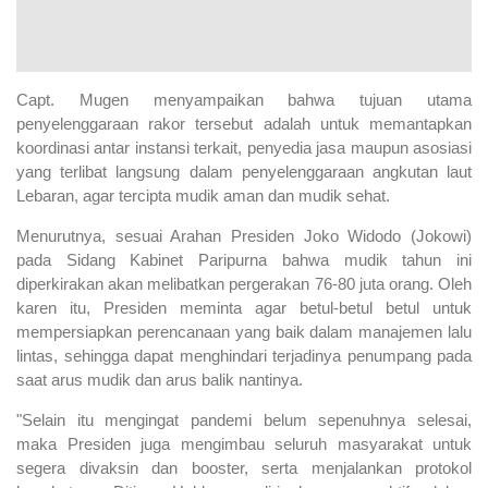
Capt. Mugen menyampaikan bahwa tujuan utama
penyelenggaraan rakor tersebut adalah untuk memantapkan
koordinasi antar instansi terkait, penyedia jasa maupun asosiasi
yang terlibat langsung dalam penyelenggaraan angkutan laut
Lebaran, agar tercipta mudik aman dan mudik sehat.
Menurutnya, sesuai Arahan Presiden Joko Widodo (Jokowi)
pada Sidang Kabinet Paripurna bahwa mudik tahun ini
diperkirakan akan melibatkan pergerakan 76-80 juta orang.
Oleh
karen itu, Presiden meminta agar betul-betul betul untuk
mempersiapkan perencanaan yang baik dalam manajemen lalu
lintas, sehingga dapat menghindari terjadinya penumpang pada
saat arus mudik dan arus balik nantinya.
"Selain itu mengingat pandemi belum sepenuhnya selesai,
maka Presiden juga mengimbau seluruh masyarakat untuk
segera divaksin dan booster, serta menjalankan protokol