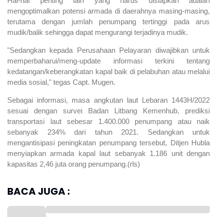
Hal-hal penting lain yang harus disiapkan adalah
mengoptimalkan potensi armada di daerahnya masing-masing,
terutama dengan jumlah penumpang tertinggi pada arus
mudik/balik sehingga dapat mengurangi terjadinya mudik.
"Sedangkan kepada Perusahaan Pelayaran diwajibkan untuk
memperbaharui/meng-update informasi terkini tentang
kedatangan/keberangkatan kapal baik di pelabuhan atau melalui
media sosial," tegas Capt. Mugen.
Sebagai informasi, masa angkutan laut Lebaran 1443H/2022
sesuai dengan survei Badan Litbang Kemenhub, prediksi
transportasi laut sebesar 1.400.000 penumpang atau naik
sebanyak 234% dari tahun 2021. Sedangkan untuk
mengantisipasi peningkatan penumpang tersebut, Ditjen Hubla
menyiapkan armada kapal laut sebanyak 1.186 unit dengan
kapasitas 2,46 juta orang penumpang.(rls)
BACA JUGA :