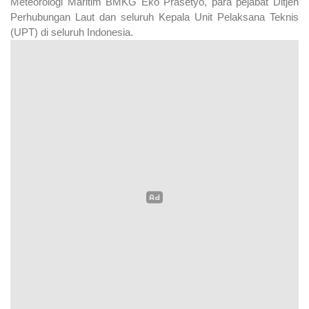
Meteorologi Maritim BMKG Eko Prasetyo, para pejabat Ditjen
Perhubungan Laut dan seluruh Kepala Unit Pelaksana Teknis
(UPT) di seluruh Indonesia.