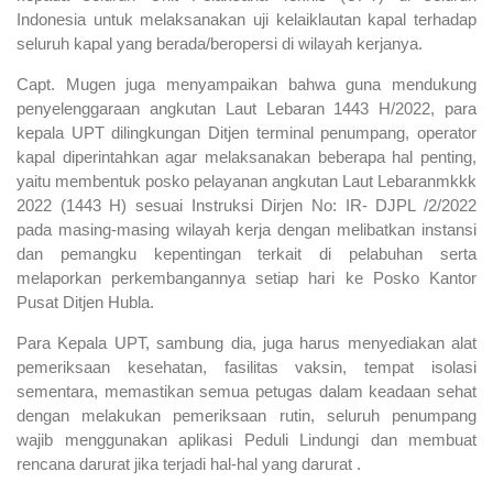
Indonesia untuk melaksanakan uji kelaiklautan kapal terhadap
seluruh kapal yang berada/beropersi di wilayah kerjanya.
Capt. Mugen juga menyampaikan bahwa guna mendukung
penyelenggaraan angkutan Laut Lebaran 1443 H/2022, para
kepala UPT dilingkungan Ditjen terminal penumpang, operator
kapal diperintahkan agar melaksanakan beberapa hal penting,
yaitu membentuk posko pelayanan angkutan Laut Lebaranmkkk
2022 (1443 H) sesuai Instruksi Dirjen No: IR- DJPL /2/2022
pada masing-masing wilayah kerja dengan melibatkan instansi
dan pemangku kepentingan terkait di pelabuhan serta
melaporkan perkembangannya setiap hari ke Posko Kantor
Pusat Ditjen Hubla.
Para Kepala UPT, sambung dia, juga harus menyediakan alat
pemeriksaan kesehatan, fasilitas vaksin, tempat isolasi
sementara, memastikan semua petugas dalam keadaan sehat
dengan melakukan pemeriksaan rutin, seluruh penumpang
wajib menggunakan aplikasi Peduli Lindungi dan membuat
rencana darurat jika terjadi hal-hal yang darurat .