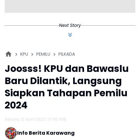
Next Story
KPU
PEMILU
PILKADA
Joosss! KPU dan Bawaslu
Baru Dilantik, Langsung
Siapkan Tahapan Pemilu
2024
Selasa, 12 April 2022 | 17:45 WIB
Info Berita Karawang