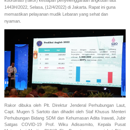
koordinasi (rakor) kesiapan penyelenggaraan angkutan laut
1443H/2022, Selasa, (12/4/2022) di Jakarta.
Rapat ini guna
memastikan pelayanan mudik Lebaran yang sehat dan
nyaman.
Rakor dibuka oleh Plt.
Direktur Jenderal Perhubungan Laut,
Capt. Mugen S Sartoto dan dihadiri oleh Staf Khusus Menteri
Perhubungan Bidang SDM dan Kehumasan Adita Irawati, Jubir
Satgas COVID-19 Prof. Wiku Adisasmito, Kepala Pusat