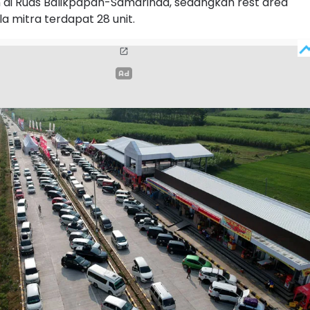
 di Ruas Balikpapan-Samarinda, sedangkan rest area
la mitra terdapat 28 unit.