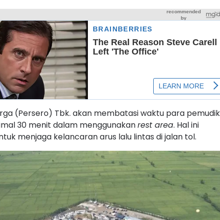
rga (Persero) Tbk. akan membatasi waktu para pemudik
simal 30 menit dalam menggunakan
rest area
. Hal ini
ntuk menjaga kelancaran arus lalu lintas di jalan tol.