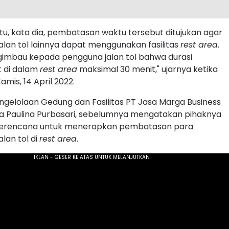
tu, kata dia, pembatasan waktu tersebut ditujukan agar
alan tol lainnya dapat menggunakan fasilitas
rest area
.
imbau kepada pengguna jalan tol bahwa durasi
t di dalam
rest area
maksimal 30 menit," ujarnya ketika
amis, 14 April 2022.
ngelolaan Gedung dan Fasilitas PT Jasa Marga Business
ita Paulina Purbasari, sebelumnya mengatakan pihaknya
berencana untuk menerapkan pembatasan para
lan tol di
rest area
.