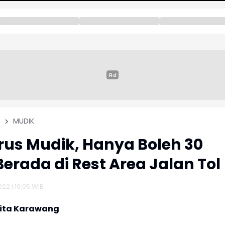
MUDIK
rus Mudik, Hanya Boleh 30
Berada di Rest Area Jalan Tol
022 | 19:05 WIB
rita Karawang