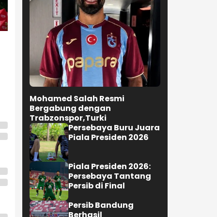
Mohamed Salah Resmi
Bergabung dengan
Trabzonspor,Turki
Persebaya Buru Juara
Piala Presiden 2026
Piala Presiden 2026:
Persebaya Tantang
Persib di Final
Persib Bandung
Berhasil