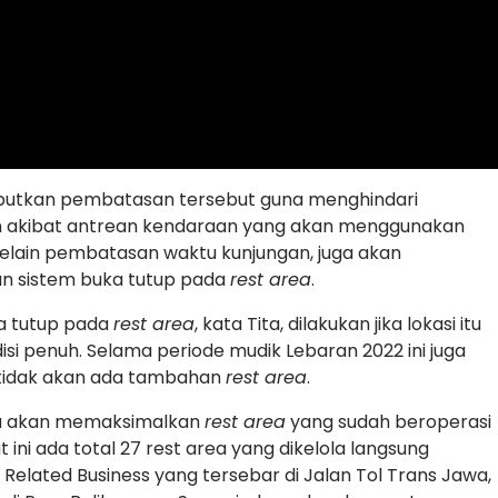
utkan pembatasan tersebut guna menghindari
 akibat antrean kendaraan yang akan menggunakan
Selain pembatasan waktu kunjungan, juga akan
an sistem buka tutup pada
rest area
.
a tutup pada
rest area
, kata Tita, dilakukan jika lokasi itu
si penuh. Selama periode mudik Lebaran 2022 ini juga
 tidak akan ada tambahan
rest area
.
a akan memaksimalkan
rest area
yang sudah beroperasi
at ini ada total 27 rest area yang dikelola langsung
Related Business yang tersebar di Jalan Tol Trans Jawa,