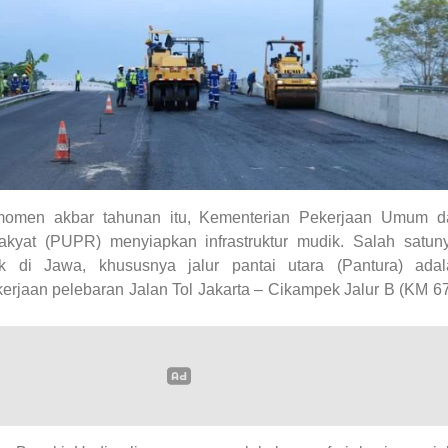
omen akbar tahunan itu, Kementerian Pekerjaan Umum d
kyat (PUPR) menyiapkan infrastruktur mudik.
Salah satun
k di Jawa, khususnya jalur pantai utara (Pantura) adal
erjaan pelebaran Jalan Tol Jakarta – Cikampek Jalur B (KM 6