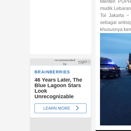
Menteri PUPR,
mudik Lebaran 
Tol Jakarta 
sebagai antisi
khususnya ken