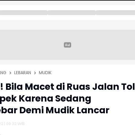
ANG
LEBARAN
MUDIK
! Bila Macet di Ruas Jalan Tol
pek Karena Sedang
ebar Demi Mudik Lancar
22 | 09:32 WIB