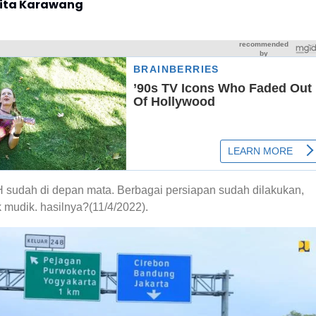
rita Karawang
 sudah di depan mata.
Berbagai persiapan sudah dilakukan,
k mudik.
hasilnya?(11/4/2022).