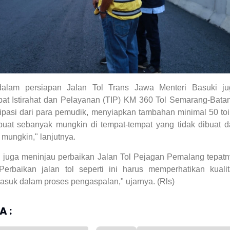
alam persiapan Jalan Tol Trans Jawa Menteri Basuki ju
at Istirahat dan Pelayanan (TIP) KM 360 Tol Semarang-Bata
ipasi dari para pemudik, menyiapkan tambahan minimal 50 toi
buat sebanyak mungkin di tempat-tempat yang tidak dibuat 
 mungkin," lanjutnya.
i juga meninjau perbaikan Jalan Tol Pejagan Pemalang tepat
erbaikan jalan tol seperti ini harus memperhatikan kuali
masuk dalam proses pengaspalan," ujarnya.
(Rls)
 :