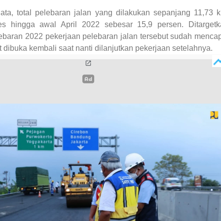
ata, total pelebaran jalan yang dilakukan sepanjang 11,73 
es hingga awal April 2022 sebesar 15,9 persen.
Ditarget
ebaran 2022 pekerjaan pelebaran jalan tersebut sudah menca
 dibuka kembali saat nanti dilanjutkan pekerjaan setelahnya.