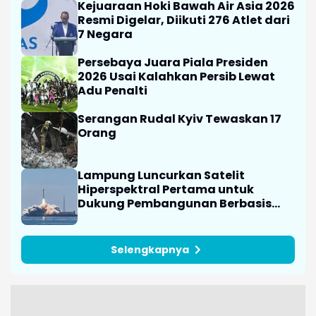
Kejuaraan Hoki Bawah Air Asia 2026
Resmi Digelar, Diikuti 276 Atlet dari
7 Negara
Persebaya Juara Piala Presiden
2026 Usai Kalahkan Persib Lewat
Adu Penalti
Serangan Rudal Kyiv Tewaskan 17
Orang
Lampung Luncurkan Satelit
Hiperspektral Pertama untuk
Dukung Pembangunan Berbasis
Data
Selengkapnya