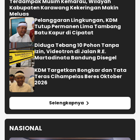
Terdampak Musim Kemarau, Wilayah
Kabupaten Karawang Kekeringan Makin
Meluas
Pelanggaran Lingkungan, KDM
Tutup Permanen Lima Tambang
Batu Kapur di Cipatat
Diduga Tebang 10 Pohon Tanpa
Izin, Videotron di Jalan R.E.
Martadinata Bandung Disegel
KDM Targetkan Bongkar dan Tata
Teras Cihampelas Beres Oktober
2026
Selengkapnya
NASIONAL