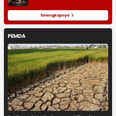
Selengkapnya
PEMDA