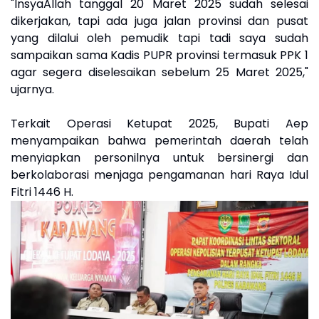
"InsyaAllah tanggal 20 Maret 2025 sudah selesai
dikerjakan, tapi ada juga jalan provinsi dan pusat
yang dilalui oleh pemudik tapi tadi saya sudah
sampaikan sama Kadis PUPR provinsi termasuk PPK 1
agar segera diselesaikan sebelum 25 Maret 2025,"
ujarnya.
Terkait Operasi Ketupat 2025, Bupati Aep
menyampaikan bahwa pemerintah daerah telah
menyiapkan personilnya untuk bersinergi dan
berkolaborasi menjaga pengamanan hari Raya Idul
Fitri 1446 H.