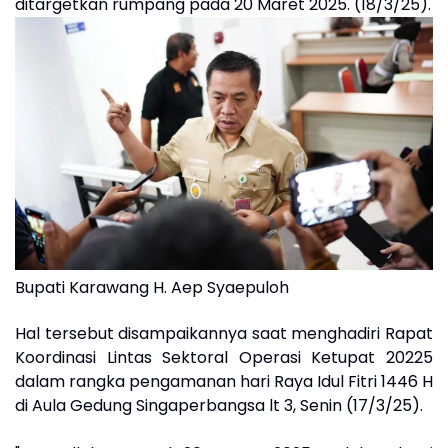
ditargetkan rumpang pada 20 Maret 2025. (18/3/25).
Bupati Karawang H. Aep Syaepuloh
Hal tersebut disampaikannya saat menghadiri Rapat
Koordinasi Lintas Sektoral Operasi Ketupat 20225
dalam rangka pengamanan hari Raya Idul Fitri 1446 H
di Aula Gedung Singaperbangsa lt 3, Senin (17/3/25).