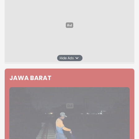
Hide Ads
JAWA BARAT