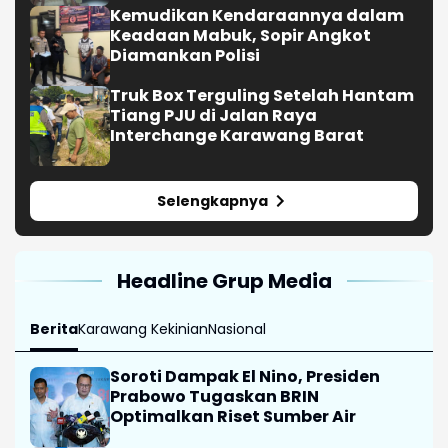
Kemudikan Kendaraannya dalam
Keadaan Mabuk, Sopir Angkot
Diamankan Polisi
Truk Box Terguling Setelah Hantam
Tiang PJU di Jalan Raya
Interchange Karawang Barat
Selengkapnya
Headline Grup Media
Berita
Karawang Kekinian
Nasional
Soroti Dampak El Nino, Presiden
Prabowo Tugaskan BRIN
Optimalkan Riset Sumber Air