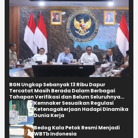
BGN Ungkap Sebanyak 13 Ribu Dapur
Tercatat Masih Berada Dalam Berbagai
Tahapan Verifikasi dan Belum Seluruhnya
Siap Beroperasi
Kemnaker Sesuaikan Regulasi
Ketenagakerjaan Hadapi Dinamika
Dunia Kerja
Bedog Kala Petok Resmi Menjadi
WBTb Indonesia