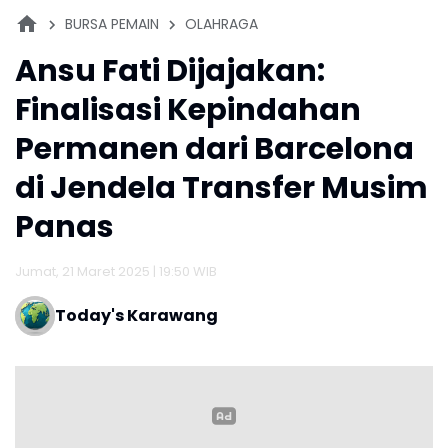
BURSA PEMAIN
OLAHRAGA
Ansu Fati Dijajakan:
Finalisasi Kepindahan
Permanen dari Barcelona
di Jendela Transfer Musim
Panas
Jumat, 21 Maret 2025 | 19:50 WIB
Today's Karawang