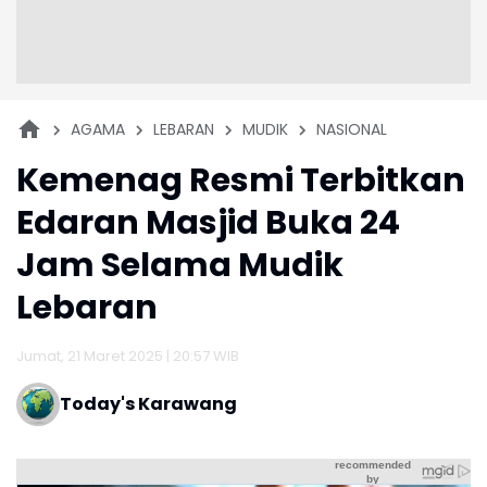
AGAMA
LEBARAN
MUDIK
NASIONAL
Kemenag Resmi Terbitkan
Edaran Masjid Buka 24
Jam Selama Mudik
Lebaran
Jumat, 21 Maret 2025 | 20:57 WIB
Today's Karawang