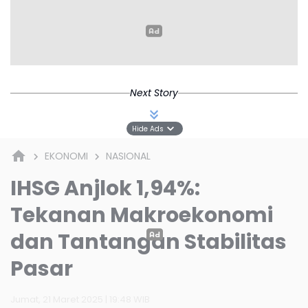
Next Story
Hide Ads
EKONOMI
NASIONAL
IHSG Anjlok 1,94%:
Tekanan Makroekonomi
dan Tantangan Stabilitas
Pasar
Jumat, 21 Maret 2025 | 19:48 WIB