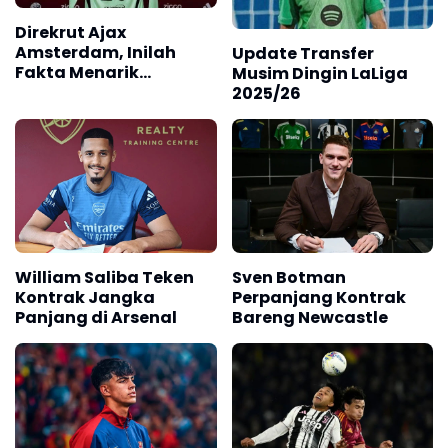
Direkrut Ajax
Amsterdam, Inilah
Update Transfer
Fakta Menarik
Musim Dingin LaLiga
Maarten Paes
2025/26
William Saliba Teken
Sven Botman
Kontrak Jangka
Perpanjang Kontrak
Panjang di Arsenal
Bareng Newcastle