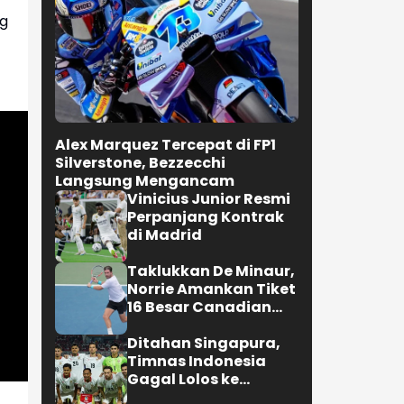
Selengkapnya
ng
OLAHRAGA
Alex Marquez Tercepat di FP1
Silverstone, Bezzecchi
Langsung Mengancam
Vinicius Junior Resmi
Perpanjang Kontrak
di Madrid