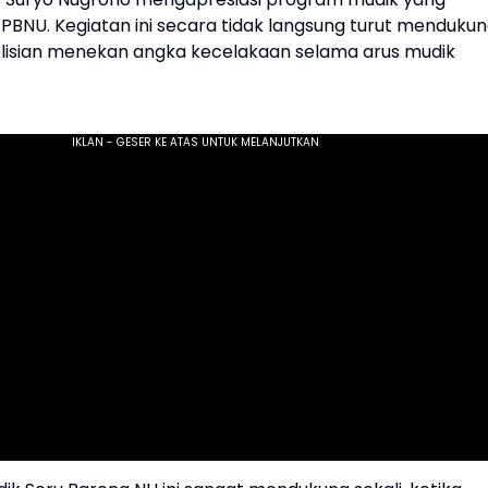
 PBNU. Kegiatan ini secara tidak langsung turut menduku
lisian menekan angka kecelakaan selama arus mudik