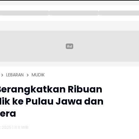
LEBARAN
MUDIK
Berangkatkan Ribuan
k ke Pulau Jawa dan
era
2025 | 11:11 WIB