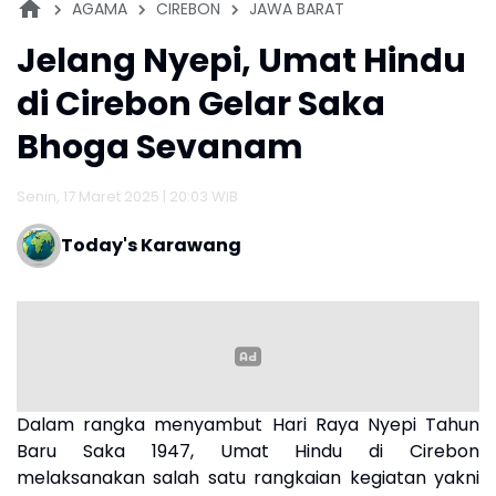
AGAMA
CIREBON
JAWA BARAT
Jelang Nyepi, Umat Hindu
di Cirebon Gelar Saka
Bhoga Sevanam
Senin, 17 Maret 2025 | 20:03 WIB
Today's Karawang
Dalam rangka menyambut Hari Raya Nyepi Tahun
Baru Saka 1947, Umat Hindu di Cirebon
melaksanakan salah satu rangkaian kegiatan yakni