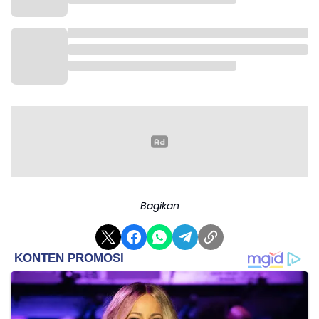
jalur mudik Kabupaten Garut untuk dipergunakan
sebagai rest area, atau tempat beristirahat bagi
para pemudik yang datang, atau sekadar singgah di
Garut
Bagikan