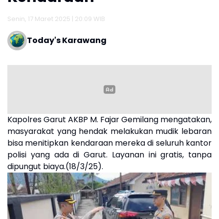
Senin, 17 Maret 2025 | 20:09 WIB
Today's Karawang
Kapolres Garut AKBP M. Fajar Gemilang mengatakan,
masyarakat yang hendak melakukan mudik lebaran
bisa menitipkan kendaraan mereka di seluruh kantor
polisi yang ada di Garut. Layanan ini gratis, tanpa
dipungut biaya.(18/3/25).