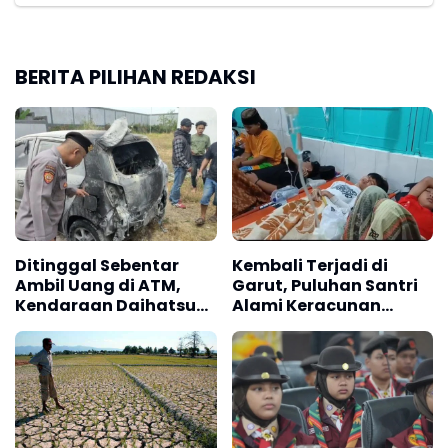
BERITA PILIHAN REDAKSI
Ditinggal Sebentar
Kembali Terjadi di
Ambil Uang di ATM,
Garut, Puluhan Santri
Kendaraan Daihatsu
Alami Keracunan
Ayla Terbakar
Diduga usai Santap
MBG